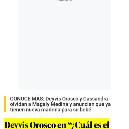
CONOCE MÁS:
Deyvis Orosco y Cassandra
olvidan a Magaly Medina y anuncian que ya
tienen nueva madrina para su bebé
Deyvis Orosco en “¿Cuál es el