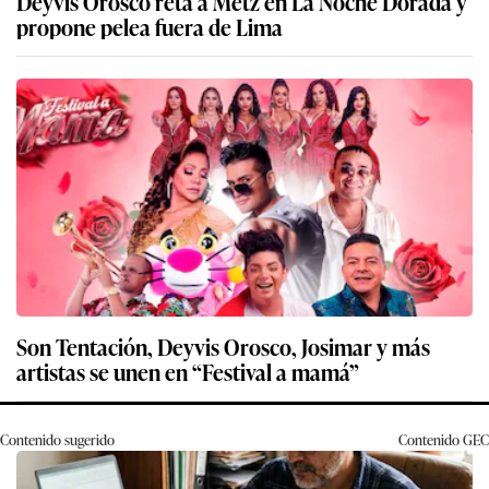
Deyvis Orosco reta a Metz en La Noche Dorada y
propone pelea fuera de Lima
Son Tentación, Deyvis Orosco, Josimar y más
artistas se unen en “Festival a mamá”
Contenido sugerido
Contenido
GEC