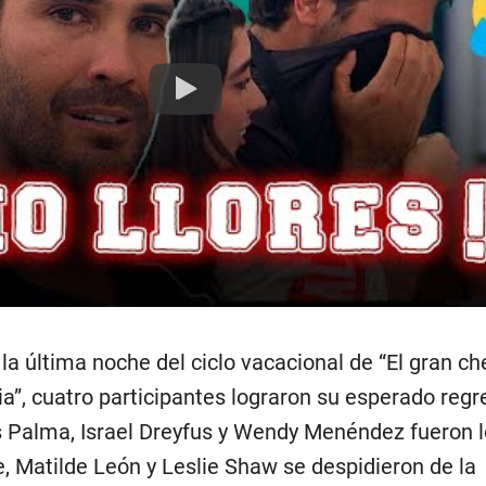
Play
la última noche del ciclo vacacional de “El gran ch
”, cuatro participantes lograron su esperado regr
os Palma, Israel Dreyfus y Wendy Menéndez fueron 
e, Matilde León y Leslie Shaw se despidieron de la