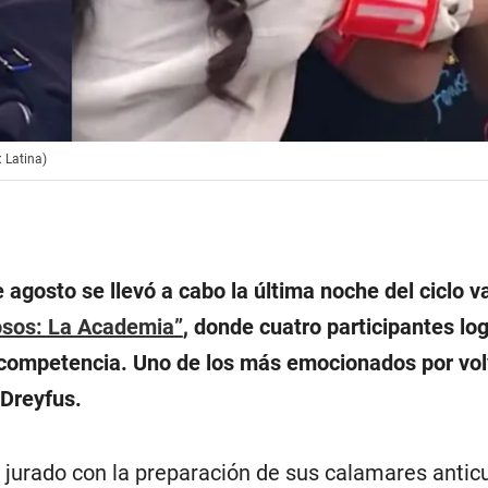
 Latina)
 agosto se llevó a cabo la última noche del ciclo v
osos: La Academia”
, donde cuatro participantes log
 competencia. Uno de los más emocionados por volv
 Dreyfus.
l jurado con la preparación de sus calamares anti