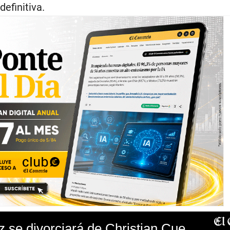
efinitiva.
¿Pamela López se divorciará de Christian Cueva?