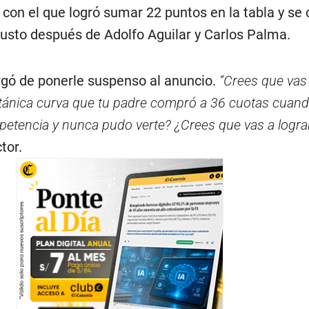
con el que logró sumar 22 puntos en la tabla y se 
 justo después de Adolfo Aguilar y Carlos Palma.
gó de ponerle suspenso al anuncio.
“Crees que vas 
titánica curva que tu padre compró a 36 cuotas cuand
petencia y nunca pudo verte? ¿Crees que vas a logra
tor.