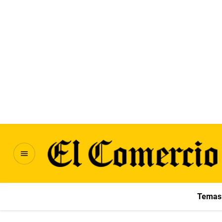
Temas 