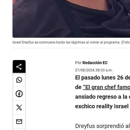
Israel Dreyfus se conmueve hasta las lágrimas al volver al programa. (Foto:
Por
Redacción EC
27/08/2024, 08:33 a.m.
El pasado lunes 26 de
de
“El gran chef fam
ansiado regreso a la
exchico reality Israel
Dreyfus sorprendió a