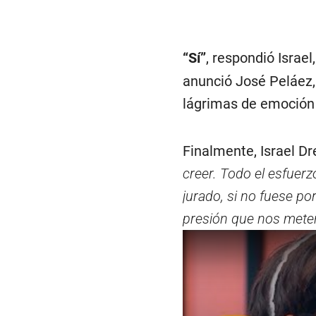
“Sí”
, respondió Israe
anunció José Peláez,
lágrimas de emoción 
Finalmente, Israel Dr
creer. Todo el esfuerzo
jurado, si no fuese por
presión que nos meten,