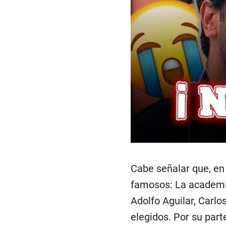
Cabe señalar que, en 
famosos: La academia
Adolfo Aguilar, Carl
elegidos. Por su part