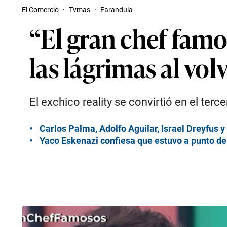
El Comercio
·
Tvmas
·
Farandula
“El gran chef famo
las lágrimas al vo
El exchico reality se convirtió en el ter
Carlos Palma, Adolfo Aguilar, Israel Dreyfus
Yaco Eskenazi confiesa que estuvo a punto de 