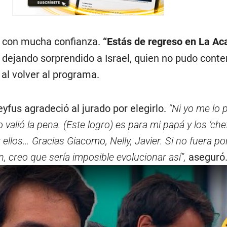
l, con mucha confianza.
“Estás de regreso en La Ac
 dejando sorprendido a Israel, quien no pudo conte
al volver al programa.
eyfus agradeció al jurado por elegirlo.
“Ni yo me lo
 valió la pena. (Este logro) es para mi papá y los ‘chef
 ellos… Gracias Giacomo, Nelly, Javier. Si no fuera por
 creo que sería imposible evolucionar así”,
aseguró