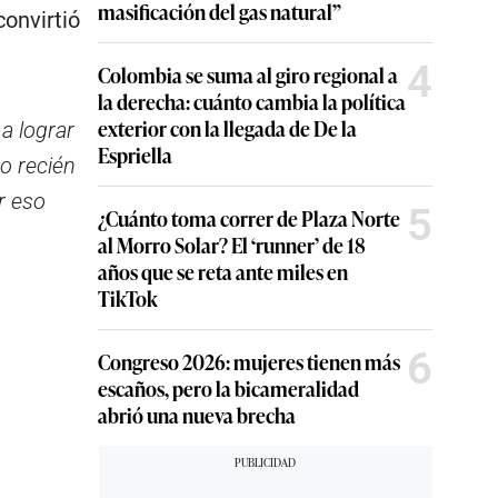
masificación del gas natural”
convirtió
4
Colombia se suma al giro regional a
la derecha: cuánto cambia la política
exterior con la llegada de De la
a lograr
Espriella
o recién
r eso
5
¿Cuánto toma correr de Plaza Norte
al Morro Solar? El ‘runner’ de 18
años que se reta ante miles en
TikTok
6
Congreso 2026: mujeres tienen más
escaños, pero la bicameralidad
abrió una nueva brecha