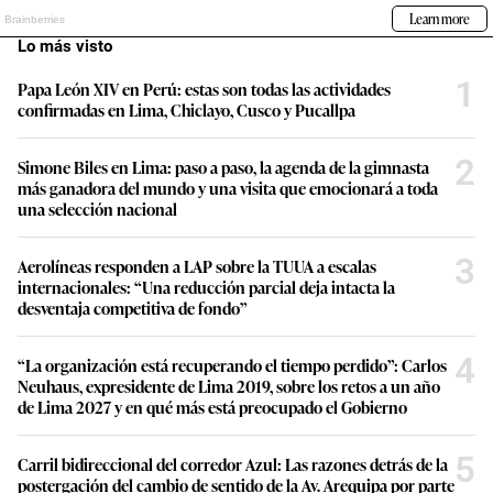
Lo más visto
1
Papa León XIV en Perú: estas son todas las actividades
confirmadas en Lima, Chiclayo, Cusco y Pucallpa
2
Simone Biles en Lima: paso a paso, la agenda de la gimnasta
más ganadora del mundo y una visita que emocionará a toda
una selección nacional
3
Aerolíneas responden a LAP sobre la TUUA a escalas
internacionales: “Una reducción parcial deja intacta la
desventaja competitiva de fondo”
4
“La organización está recuperando el tiempo perdido”: Carlos
Neuhaus, expresidente de Lima 2019, sobre los retos a un año
de Lima 2027 y en qué más está preocupado el Gobierno
5
Carril bidireccional del corredor Azul: Las razones detrás de la
postergación del cambio de sentido de la Av. Arequipa por parte