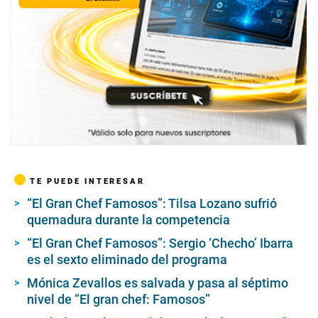
s
TE PUEDE INTERESAR
“El Gran Chef Famosos”: Tilsa Lozano sufrió
quemadura durante la competencia
“El Gran Chef Famosos”: Sergio ‘Checho’ Ibarra
es el sexto eliminado del programa
Mónica Zevallos es salvada y pasa al séptimo
nivel de “El gran chef: Famosos”