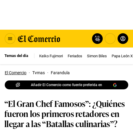
Temas del día
Keiko Fujimori
Feriados
Simon Biles
Papa León X
El Comercio
·
Tvmas
·
Farandula
Añadir El Comercio como fuente preferida en
“El Gran Chef Famosos”: ¿Quiénes
fueron los primeros retadores en
llegar a las “Batallas culinarias”?