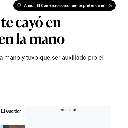
Añadir El Comercio como fuente preferida en
te cayó en
 en la mano
a mano y tuvo que ser auxiliado pro el
Guardar