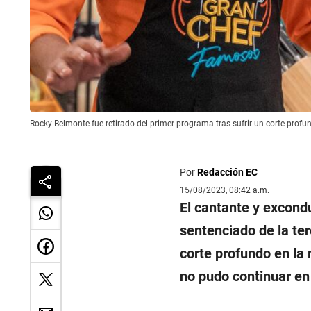
Rocky Belmonte fue retirado del primer programa tras sufrir un corte profu
Por
Redacción EC
15/08/2023, 08:42 a.m.
El cantante y excondu
sentenciado de la t
corte profundo en la 
no pudo continuar en