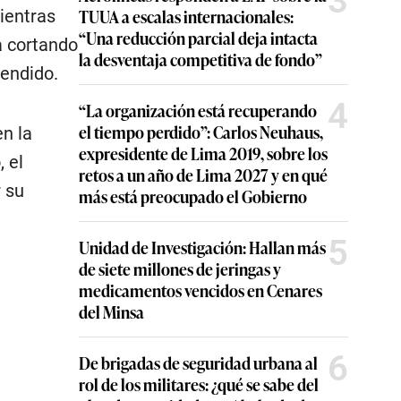
3
TUUA a escalas internacionales:
ientras
“Una reducción parcial deja intacta
a cortando
la desventaja competitiva de fondo”
endido.
4
“La organización está recuperando
el tiempo perdido”: Carlos Neuhaus,
en la
expresidente de Lima 2019, sobre los
 el
retos a un año de Lima 2027 y en qué
 su
más está preocupado el Gobierno
5
Unidad de Investigación: Hallan más
de siete millones de jeringas y
medicamentos vencidos en Cenares
del Minsa
6
De brigadas de seguridad urbana al
rol de los militares: ¿qué se sabe del