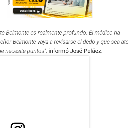
ante Belmonte es realmente profundo. El médico ha
ñor Belmonte vaya a revisarse el dedo y que sea at
e necesite puntos”,
informó José Peláez.