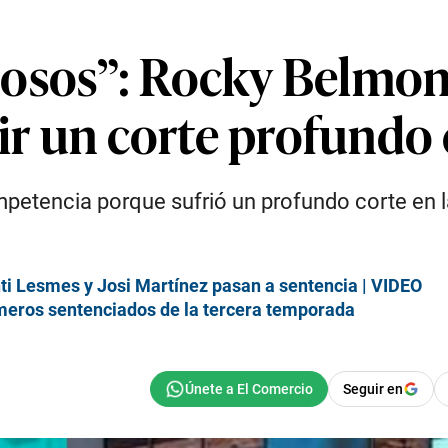
osos”: Rocky Belmon
rir un corte profundo
mpetencia porque sufrió un profundo corte en l
ti Lesmes y Josi Martínez pasan a sentencia | VIDEO
imeros sentenciados de la tercera temporada
Seguir en