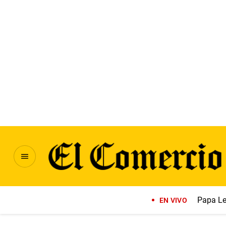
Papa Le
EN VIVO