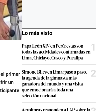
Lo más visto
1
Papa León XIV en Perú: estas son
todas las actividades confirmadas en
Lima, Chiclayo, Cusco y Pucallpa
2
Simone Biles en Lima: paso a paso,
 el primer
la agenda de la gimnasta más
frir un
ganadora del mundo y una visita
que emocionará a toda una
ticipante
selección nacional
Aerolíneas responden a LAP sobre la