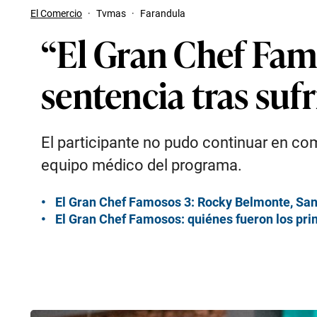
El Comercio
·
Tvmas
·
Farandula
“El Gran Chef Fam
sentencia tras suf
El participante no pudo continuar en co
equipo médico del programa.
El Gran Chef Famosos 3: Rocky Belmonte, San
El Gran Chef Famosos: quiénes fueron los pr