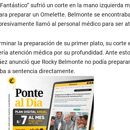
Fantástico” sufrió un corte en la mano izquierda m
o para preparar un Omelette. Belmonte se encontrab
resivamente llamó al personal médico para ser at
rminar la preparación de su primer plato, su corte 
ría atención médica por su profundidad. Ante esto,
áez anunció que Rocky Belmonte no podía preparar
ba a sentencia directamente.