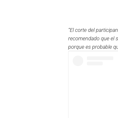
“El corte del particip
recomendado que el se
porque es probable qu