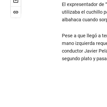
El expresentador de “
utilizaba el cuchill
albahaca cuando sorp
Pese a que llegó a te
mano izquierda reque
conductor Javier Pel
segundo plato y pasa