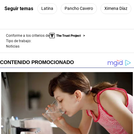
Seguir temas
Latina
Pancho Cavero
Ximena Díaz
Conforme a los criterios de
Tipo de trabajo:
Noticias