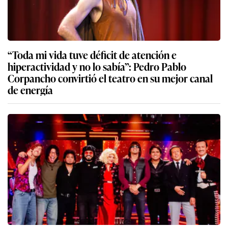
“Toda mi vida tuve déficit de atención e
hiperactividad y no lo sabía”: Pedro Pablo
Corpancho convirtió el teatro en su mejor canal
de energía