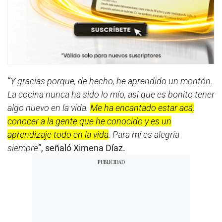
“
Y gracias porque, de hecho, he aprendido un montón.
La cocina nunca ha sido lo mío, así que es bonito tener
algo nuevo en la vida.
Me ha encantado estar acá,
conocer a la gente que he conocido y es un
aprendizaje todo en la vida
. Para mí es alegría
siempre
”, señaló Ximena Díaz.