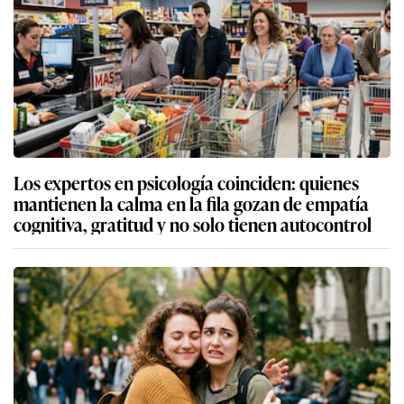
Los expertos en psicología coinciden: quienes
mantienen la calma en la fila gozan de empatía
cognitiva, gratitud y no solo tienen autocontrol