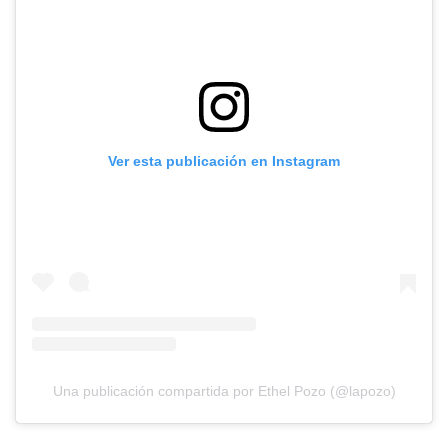
Ver esta publicación en Instagram
Una publicación compartida por Ethel Pozo (@lapozo)