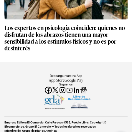
Los expertos en psicología coinciden: quienes no
disfrutan de los abrazos tienen una mayor
sensibilidad a los estímulos físicos y no es por
desinterés
Descarga nuestra App
App Store
Google Play
Síguenos
Miembro del Grupo de Diarios América
Empresa Editora El Comercio. Calle Paracas #532, Pueblo Libre. Copyright ©
Elcomercio.pe. Grupo El Comercio — Todos los derechos reservados
Miembro del Grupo de Diarios América