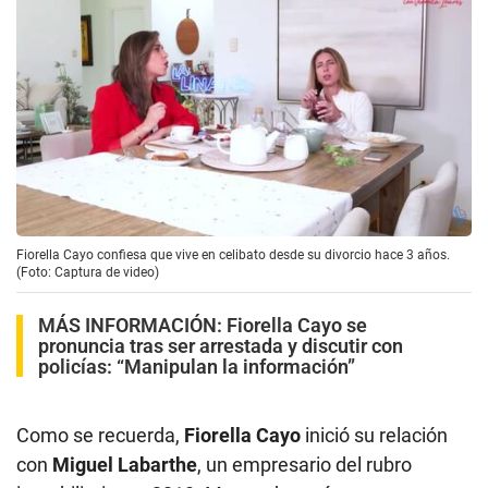
Fiorella Cayo confiesa que vive en celibato desde su divorcio hace 3 años.
(Foto: Captura de video)
MÁS INFORMACIÓN:
Fiorella Cayo se
pronuncia tras ser arrestada y discutir con
policías: “Manipulan la información”
Como se recuerda,
Fiorella Cayo
inició su relación
con
Miguel Labarthe
, un empresario del rubro