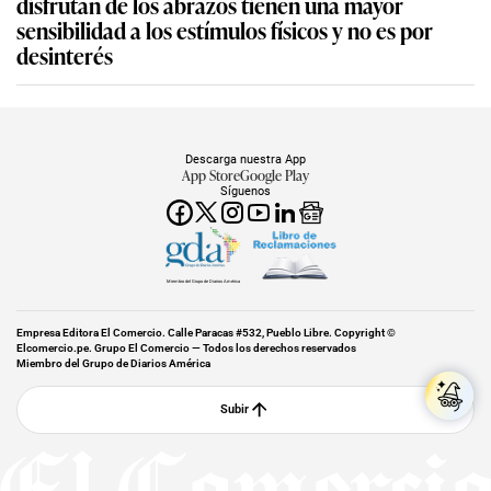
disfrutan de los abrazos tienen una mayor
sensibilidad a los estímulos físicos y no es por
desinterés
Descarga nuestra App
App Store
Google Play
Síguenos
Miembro del Grupo de Diarios América
Empresa Editora El Comercio. Calle Paracas #532, Pueblo Libre. Copyright ©
Elcomercio.pe. Grupo El Comercio — Todos los derechos reservados
Miembro del Grupo de Diarios América
Subir