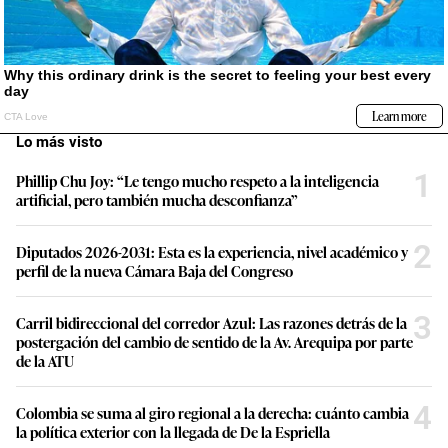
Lo más visto
1
Phillip Chu Joy: “Le tengo mucho respeto a la inteligencia
artificial, pero también mucha desconfianza”
2
Diputados 2026-2031: Esta es la experiencia, nivel académico y
perfil de la nueva Cámara Baja del Congreso
3
Carril bidireccional del corredor Azul: Las razones detrás de la
postergación del cambio de sentido de la Av. Arequipa por parte
de la ATU
4
Colombia se suma al giro regional a la derecha: cuánto cambia
la política exterior con la llegada de De la Espriella