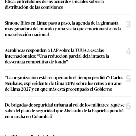
Ética: entretelones de los acuerdos iniciales sobre la
distribución de las comisiones
3
Simone Biles en Lima: paso a paso, la agenda de la gimnasta
más ganadora del mundo y una visita que emocionará a toda
una selección nacional
4
Aerolíneas responden a LAP sobre la TUUA a escalas
internacionales: “Una reducción parcial deja intacta la
desventaja competitiva de fondo”
5
“La organización está recuperando el tiempo perdido”: Carlos
Neuhaus, expresidente de Lima 2019, sobre los retos a un año
de Lima 2027 y en qué más está preocupado el Gobierno
6
De brigadas de seguridad urbana al rol de los militares: ¿qué se
sabe del plan de seguridad que Abelardo de la Espriella pondrá
en marcha en Colombia?