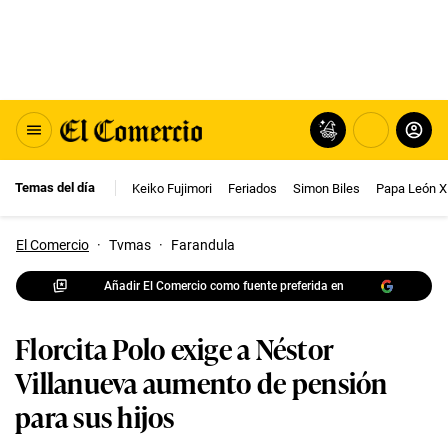
Temas del día
Keiko Fujimori
Feriados
Simon Biles
Papa León X
El Comercio
·
Tvmas
·
Farandula
Añadir El Comercio como fuente preferida en
Florcita Polo exige a Néstor
Villanueva aumento de pensión
para sus hijos