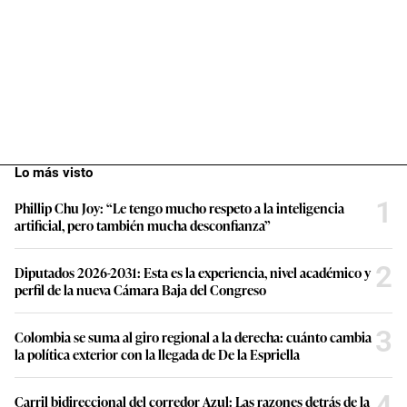
Lo más visto
1
Phillip Chu Joy: “Le tengo mucho respeto a la inteligencia
artificial, pero también mucha desconfianza”
2
Diputados 2026-2031: Esta es la experiencia, nivel académico y
perfil de la nueva Cámara Baja del Congreso
3
Colombia se suma al giro regional a la derecha: cuánto cambia
la política exterior con la llegada de De la Espriella
4
Carril bidireccional del corredor Azul: Las razones detrás de la