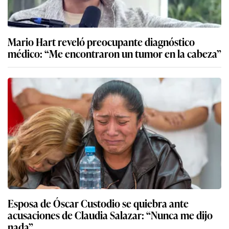
Mario Hart reveló preocupante diagnóstico
médico: “Me encontraron un tumor en la cabeza”
Esposa de Óscar Custodio se quiebra ante
acusaciones de Claudia Salazar: “Nunca me dijo
nada”