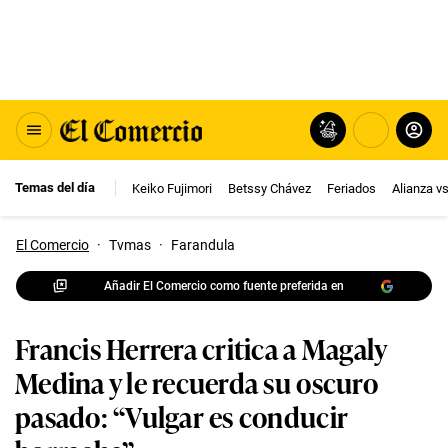
Temas del día
Keiko Fujimori
Betssy Chávez
Feriados
Alianza v
El Comercio
·
Tvmas
·
Farandula
Añadir El Comercio como fuente preferida en
Francis Herrera critica a Magaly
Medina y le recuerda su oscuro
pasado: “Vulgar es conducir