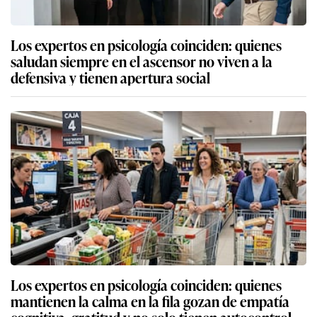
Los expertos en psicología coinciden: quienes
saludan siempre en el ascensor no viven a la
defensiva y tienen apertura social
Los expertos en psicología coinciden: quienes
mantienen la calma en la fila gozan de empatía
cognitiva, gratitud y no solo tienen autocontrol