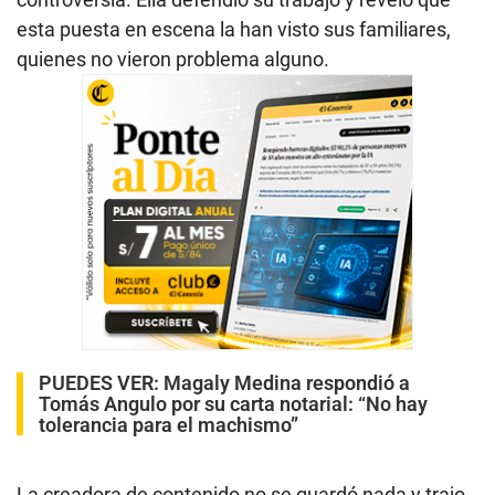
esta puesta en escena la han visto sus familiares,
quienes no vieron problema alguno.
PUEDES VER:
Magaly Medina respondió a
Tomás Angulo por su carta notarial: “No hay
tolerancia para el machismo”
La creadora de contenido no se guardó nada y trajo