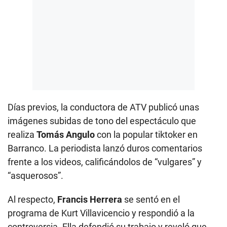
Días previos, la conductora de ATV publicó unas
imágenes subidas de tono del espectáculo que
realiza
Tomás Angulo
con la popular tiktoker en
Barranco. La periodista lanzó duros comentarios
frente a los videos, calificándolos de “vulgares” y
“asquerosos”.
Al respecto,
Francis Herrera
se sentó en el
programa de Kurt Villavicencio y respondió a la
controversia. Ella defendió su trabajo y reveló que