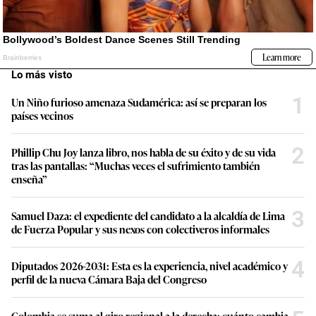
Lo más visto
1
Un Niño furioso amenaza Sudamérica: así se preparan los
países vecinos
2
Phillip Chu Joy lanza libro, nos habla de su éxito y de su vida
tras las pantallas: “Muchas veces el sufrimiento también
enseña”
3
Samuel Daza: el expediente del candidato a la alcaldía de Lima
de Fuerza Popular y sus nexos con colectiveros informales
4
Diputados 2026-2031: Esta es la experiencia, nivel académico y
perfil de la nueva Cámara Baja del Congreso
Colombia se suma al giro regional a la derecha: cuánto cambia