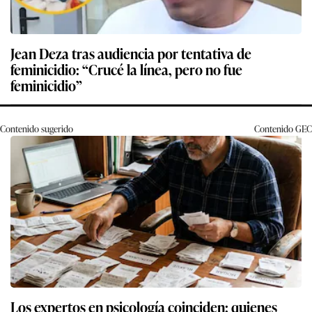
Jean Deza tras audiencia por tentativa de
feminicidio: “Crucé la línea, pero no fue
feminicidio”
Contenido sugerido
Contenido
GEC
Los expertos en psicología coinciden: quienes