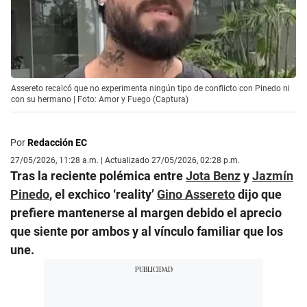
Assereto recalcó que no experimenta ningún tipo de conflicto con Pinedo ni
con su hermano | Foto: Amor y Fuego (Captura)
Por
Redacción EC
27/05/2026, 11:28 a.m. | Actualizado 27/05/2026, 02:28 p.m.
Tras la reciente polémica entre
Jota Benz
y
Jazmín
Pinedo
, el exchico ‘reality’
Gino Assereto
dijo que
prefiere mantenerse al margen debido el aprecio
que siente por ambos y al vínculo familiar que los
une.