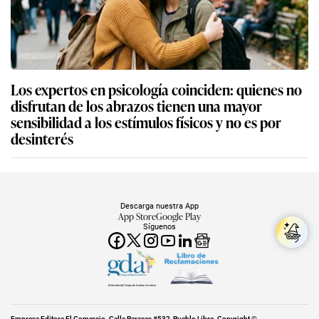
Los expertos en psicología coinciden: quienes no
disfrutan de los abrazos tienen una mayor
sensibilidad a los estímulos físicos y no es por
desinterés
Descarga nuestra App
App Store
Google Play
Síguenos
Miembro del Grupo de Diarios América
Empresa Editora El Comercio. Calle Paracas #532, Pueblo Libre. Copyright ©