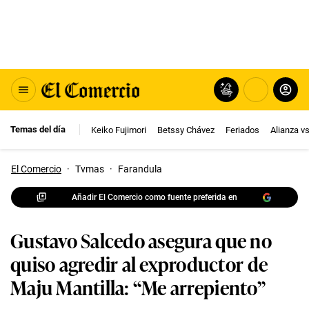
Temas del día
Keiko Fujimori
Betssy Chávez
Feriados
Alianza v
El Comercio
·
Tvmas
·
Farandula
Añadir El Comercio como fuente preferida en
Gustavo Salcedo asegura que no
quiso agredir al exproductor de
Maju Mantilla: “Me arrepiento”