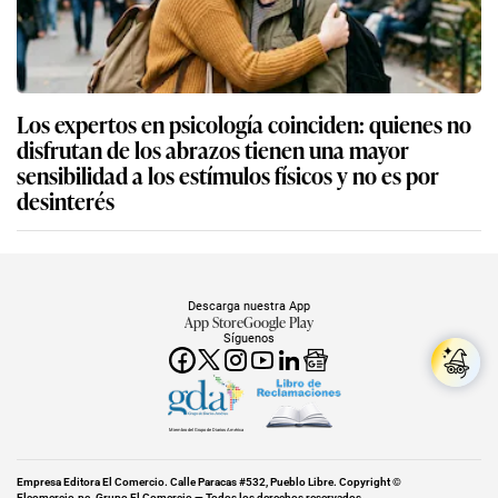
Los expertos en psicología coinciden: quienes no
disfrutan de los abrazos tienen una mayor
sensibilidad a los estímulos físicos y no es por
desinterés
Descarga nuestra App
App Store
Google Play
Síguenos
Miembro del Grupo de Diarios América
Empresa Editora El Comercio. Calle Paracas #532, Pueblo Libre. Copyright ©
Elcomercio.pe. Grupo El Comercio — Todos los derechos reservados