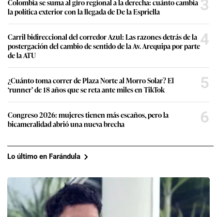
3
Colombia se suma al giro regional a la derecha: cuánto cambia
la política exterior con la llegada de De la Espriella
4
Carril bidireccional del corredor Azul: Las razones detrás de la
postergación del cambio de sentido de la Av. Arequipa por parte
de la ATU
5
¿Cuánto toma correr de Plaza Norte al Morro Solar? El
‘runner’ de 18 años que se reta ante miles en TikTok
6
Congreso 2026: mujeres tienen más escaños, pero la
bicameralidad abrió una nueva brecha
Lo último en Farándula