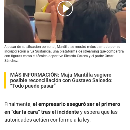
00:00
/
02:18
A pesar de su situación personal, Mantilla se mostró entusiasmada por su
incorporación a ‘La Sustancia’, una plataforma de streaming que compartirá
con figuras como el técnico deportivo Ricardo Gareca y el padre Omar
Sánchez.
MÁS INFORMACIÓN:
Maju Mantilla sugiere
posible reconciliación con Gustavo Salcedo:
“Todo puede pasar”
Finalmente,
el empresario aseguró ser el primero
en “dar la cara” tras el incidente
y espera que las
autoridades actúen conforme a la ley.