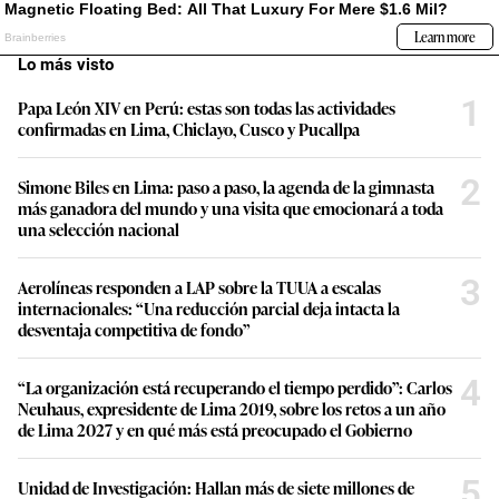
Lo más visto
1
Papa León XIV en Perú: estas son todas las actividades
confirmadas en Lima, Chiclayo, Cusco y Pucallpa
2
Simone Biles en Lima: paso a paso, la agenda de la gimnasta
más ganadora del mundo y una visita que emocionará a toda
una selección nacional
3
Aerolíneas responden a LAP sobre la TUUA a escalas
internacionales: “Una reducción parcial deja intacta la
desventaja competitiva de fondo”
4
“La organización está recuperando el tiempo perdido”: Carlos
Neuhaus, expresidente de Lima 2019, sobre los retos a un año
de Lima 2027 y en qué más está preocupado el Gobierno
5
Unidad de Investigación: Hallan más de siete millones de