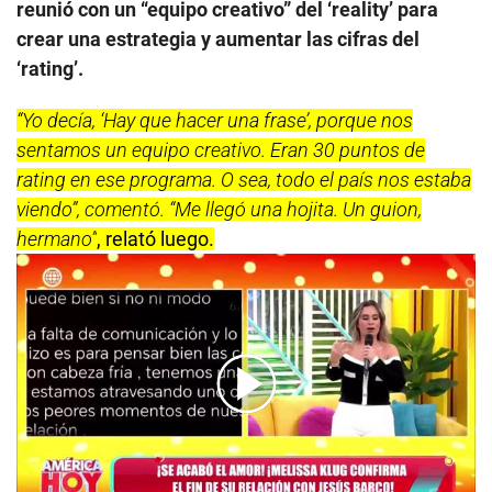
reunió con un “equipo creativo” del ‘reality’ para
crear una estrategia y aumentar las cifras del
‘rating’.
“Yo decía, ‘Hay que hacer una frase’, porque nos
sentamos un equipo creativo. Eran 30 puntos de
rating en ese programa. O sea, todo el país nos estaba
viendo”, comentó. “Me llegó una hojita. Un guion,
hermano”
, relató luego.