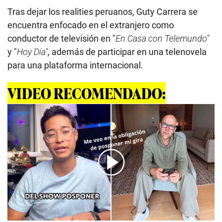
Tras dejar los realities peruanos, Guty Carrera se
encuentra enfocado en el extranjero como
conductor de televisión en "
En Casa con Telemundo"
y "
Hoy Día"
, además de participar en una telenovela
para una plataforma internacional.
VIDEO RECOMENDADO:
00:00
/
03:43