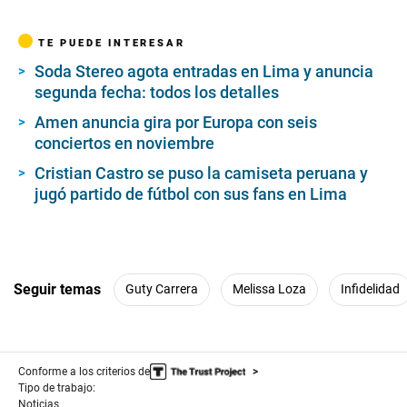
TE PUEDE INTERESAR
Soda Stereo agota entradas en Lima y anuncia
segunda fecha: todos los detalles
Amen anuncia gira por Europa con seis
conciertos en noviembre
Cristian Castro se puso la camiseta peruana y
jugó partido de fútbol con sus fans en Lima
Seguir temas
Guty Carrera
Melissa Loza
Infidelidad
Conforme a los criterios de
Tipo de trabajo:
Noticias