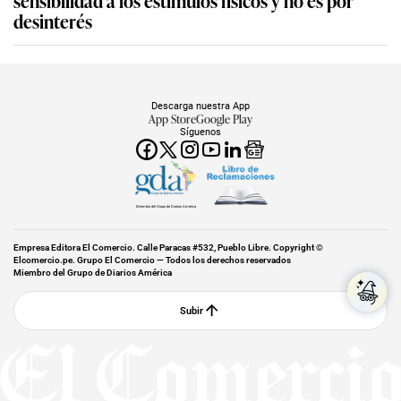
sensibilidad a los estímulos físicos y no es por
desinterés
Descarga nuestra App
App Store
Google Play
Síguenos
Miembro del Grupo de Diarios América
Empresa Editora El Comercio. Calle Paracas #532, Pueblo Libre. Copyright ©
Elcomercio.pe. Grupo El Comercio — Todos los derechos reservados
Miembro del Grupo de Diarios América
Subir