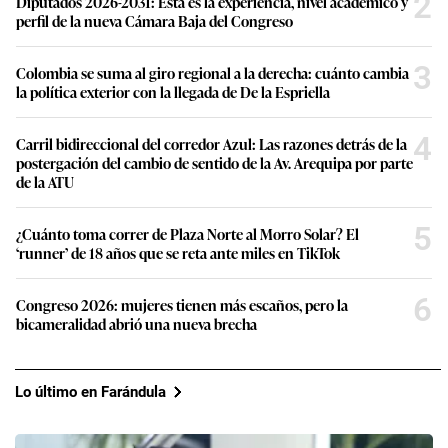
2
Diputados 2026-2031: Esta es la experiencia, nivel académico y
perfil de la nueva Cámara Baja del Congreso
3
Colombia se suma al giro regional a la derecha: cuánto cambia
la política exterior con la llegada de De la Espriella
4
Carril bidireccional del corredor Azul: Las razones detrás de la
postergación del cambio de sentido de la Av. Arequipa por parte
de la ATU
5
¿Cuánto toma correr de Plaza Norte al Morro Solar? El
‘runner’ de 18 años que se reta ante miles en TikTok
6
Congreso 2026: mujeres tienen más escaños, pero la
bicameralidad abrió una nueva brecha
Lo último en Farándula