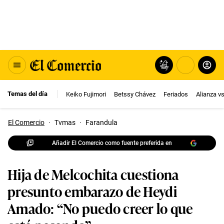
Temas del día
Keiko Fujimori
Betssy Chávez
Feriados
Alianza v
El Comercio
·
Tvmas
·
Farandula
Añadir El Comercio como fuente preferida en
Hija de Melcochita cuestiona
presunto embarazo de Heydi
Amado: “No puedo creer lo que