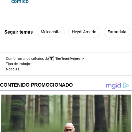
cómico
Seguir temas
Melcochita
Heydi Amado
Farándula
Conforme a los criterios de
Tipo de trabajo:
Noticias