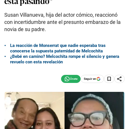
está pasando”
Susan Villanueva, hija del actor cómico, reaccionó
con incertidumbre ante el presunto embarazo de la
novia de su padre.
La reacción de Monserrat que nadie esperaba tras
conocerse la supuesta paternidad de Melcochita
¿Bebé en camino? Melcochita rompe el silencio y genera
revuelo con esta revelación
Seguir en