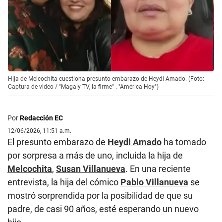
Hija de Melcochita cuestiona presunto embarazo de Heydi Amado. (Foto:
Captura de video / "Magaly TV, la firme" . "América Hoy")
Por
Redacción EC
12/06/2026, 11:51 a.m.
El presunto embarazo de
Heydi Amado
ha tomado
por sorpresa a más de uno, incluida la hija de
Melcochita
,
Susan Villanueva
. En una reciente
entrevista, la hija del cómico
Pablo Villanueva
se
mostró sorprendida por la posibilidad de que su
padre, de casi 90 años, esté esperando un nuevo