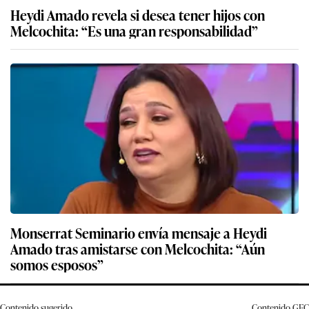
Heydi Amado revela si desea tener hijos con
Melcochita: “Es una gran responsabilidad”
Monserrat Seminario envía mensaje a Heydi
Amado tras amistarse con Melcochita: “Aún
somos esposos”
Contenido sugerido
Contenido
GEC