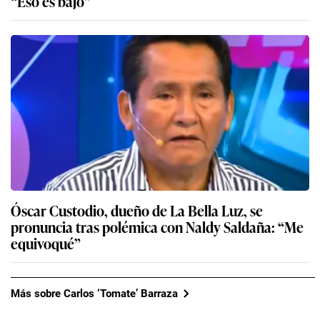
“Eso es bajo”
Óscar Custodio, dueño de La Bella Luz, se
pronuncia tras polémica con Naldy Saldaña: “Me
equivoqué”
Más sobre Carlos ‘Tomate’ Barraza