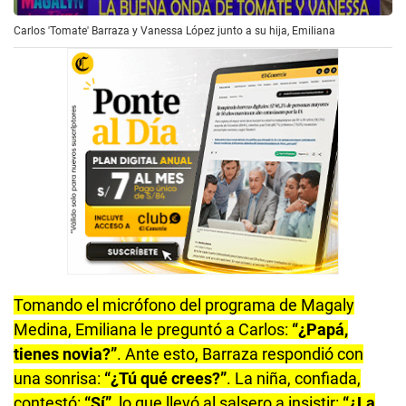
Carlos 'Tomate' Barraza y Vanessa López junto a su hija, Emiliana
Tomando el micrófono del programa de Magaly
Medina, Emiliana le preguntó a Carlos:
“¿Papá,
tienes novia?”
. Ante esto, Barraza respondió con
una sonrisa:
“¿Tú qué crees?”
. La niña, confiada,
contestó:
“Sí”,
lo que llevó al salsero a insistir:
“¿La