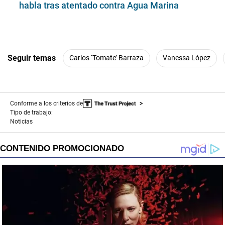
habla tras atentado contra Agua Marina
Seguir temas
Carlos ‘Tomate’ Barraza
Vanessa López
Conforme a los criterios de
Tipo de trabajo:
Noticias