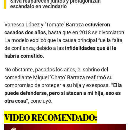
Silva reaparecen juntos y protagonizan
escándalo en vecindario
Vanessa López y ‘Tomate’ Barraza
estuvieron
casados dos años
, hasta que en 2018 se divorciaron.
La modelo explicó que la causa principal fue la falta
de confianza, debido a las
infidelidades que él le
habría cometido.
No obstante, pasados los años, el sobrino del
comediante Miguel ‘Chato’ Barraza reafirmó su
compromiso de proteger a su hija y exesposa.
“Ella
puede defenderse, pero si atacan a mi hija, eso es
otra cosa”
, concluyó.
VIDEO RECOMENDADO: