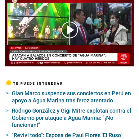
00:00
/
05:18
TE PUEDE INTERESAR
Gian Marco suspende sus conciertos en Perú en
apoyo a Agua Marina tras feroz atentado
Rodrigo González y Gigi Mitre explotan contra el
Gobierno por ataque a Agua Marina: "¡No
funcionan!"
"Reviví todo": Esposa de Paul Flores 'El Ruso'