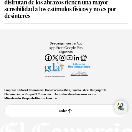
disfrutan de los abrazos tienen una mayor
sensibilidad a los estímulos físicos y no es por
desinterés
Descarga nuestra App
App Store
Google Play
Síguenos
Miembro del Grupo de Diarios América
Empresa Editora El Comercio. Calle Paracas #532, Pueblo Libre. Copyright ©
Elcomercio.pe. Grupo El Comercio — Todos los derechos reservados
Miembro del Grupo de Diarios América
Subir