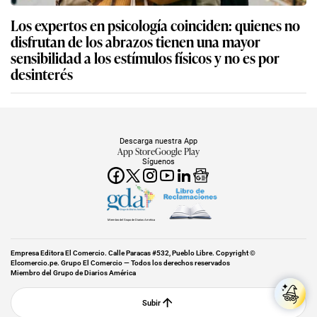
Los expertos en psicología coinciden: quienes no
disfrutan de los abrazos tienen una mayor
sensibilidad a los estímulos físicos y no es por
desinterés
Descarga nuestra App
App Store
Google Play
Síguenos
Miembro del Grupo de Diarios América
Empresa Editora El Comercio. Calle Paracas #532, Pueblo Libre. Copyright ©
Elcomercio.pe. Grupo El Comercio — Todos los derechos reservados
Miembro del Grupo de Diarios América
Subir