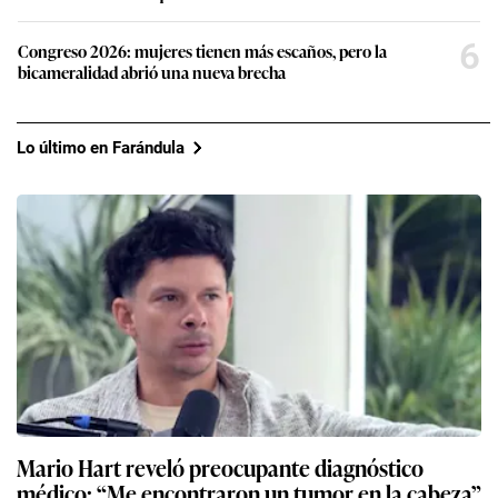
6
Congreso 2026: mujeres tienen más escaños, pero la
bicameralidad abrió una nueva brecha
Lo último en Farándula
Mario Hart reveló preocupante diagnóstico
médico: “Me encontraron un tumor en la cabeza”