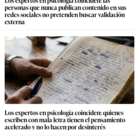
Los expertos en psicología coinciden: las
personas que nunca publican contenido en sus
redes sociales no pretenden buscar validación
externa
Los expertos en psicología coinciden: quienes
escriben con mala letra tienen el pensamiento
acelerado y no lo hacen por desinterés