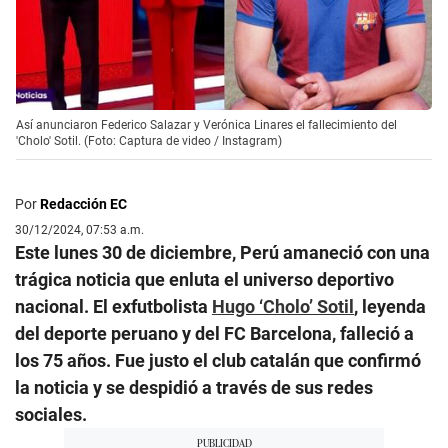
Así anunciaron Federico Salazar y Verónica Linares el fallecimiento del
'Cholo' Sotil. (Foto: Captura de video / Instagram)
Por
Redacción EC
30/12/2024, 07:53 a.m.
Este lunes 30 de diciembre, Perú amaneció con una
trágica noticia que enluta el universo deportivo
nacional. El exfutbolista
Hugo ‘Cholo’ Sotil
, leyenda
del deporte peruano y del FC Barcelona, falleció a
los 75 años. Fue justo el club catalán que confirmó
la noticia y se despidió a través de sus redes
sociales.