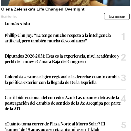
Lo más visto
1
Phillip Chu Joy: “Le tengo mucho respeto a la inteligencia
artificial, pero también mucha desconfianza”
2
Diputados 2026-2031: Esta es la experiencia, nivel académico y
perfil de la nueva Cámara Baja del Congreso
3
Colombia se suma al giro regional a la derecha: cuánto cambia
la política exterior con la llegada de De la Espriella
4
Carril bidireccional del corredor Azul: Las razones detrás de la
postergación del cambio de sentido de la Av. Arequipa por parte
de la ATU
5
¿Cuánto toma correr de Plaza Norte al Morro Solar? El
‘runner’ de 18 años que se reta ante miles en TikTok