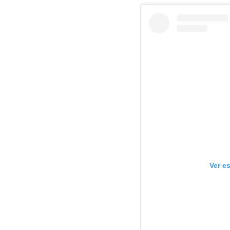
Ver e