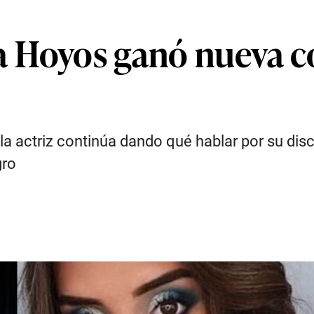
a Hoyos ganó nueva 
la actriz continúa dando qué hablar por su disc
gro