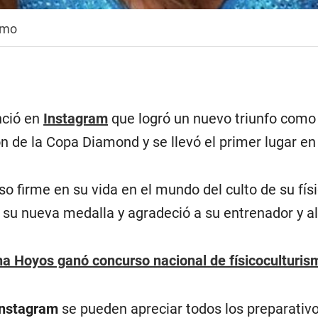
smo
ció en
Instagram
que logró un nuevo triunfo como 
n de la Copa Diamond y se llevó el primer lugar en la
so firme en su vida en el mundo del culto de su físi
n su nueva medalla y agradeció a su entrenador y al
a Hoyos ganó concurso nacional de físicoculturis
nstagram
se pueden apreciar todos los preparativ