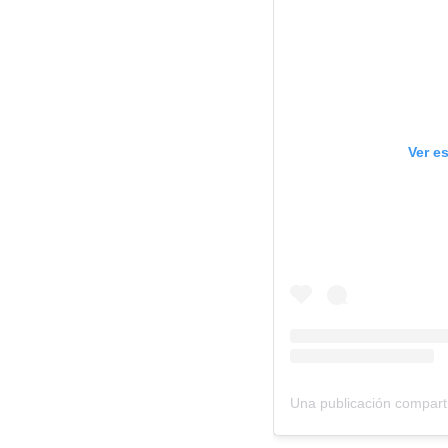
Ver e