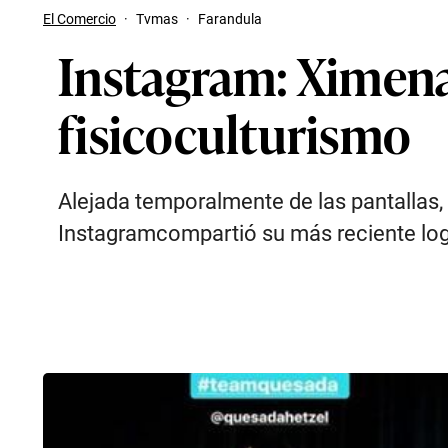
El Comercio
·
Tvmas
·
Farandula
Instagram: Ximen
fisicoculturismo
Alejada temporalmente de las pantallas, 
Instagramcompartió su más reciente lo