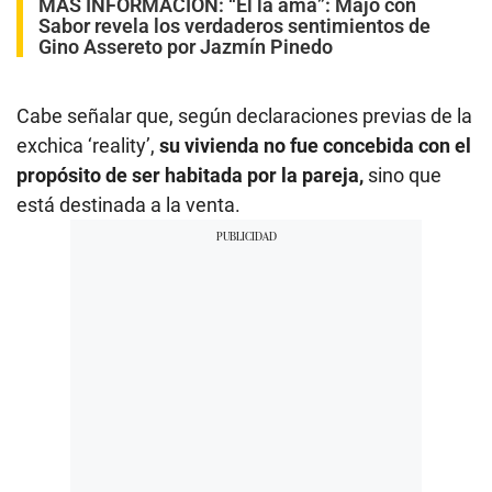
MÁS INFORMACIÓN:
“Él la ama”: Majo con
Sabor revela los verdaderos sentimientos de
Gino Assereto por Jazmín Pinedo
Cabe señalar que, según declaraciones previas de la
exchica ‘reality’,
su vivienda no fue concebida con el
propósito de ser habitada por la pareja,
sino que
está destinada a la venta.