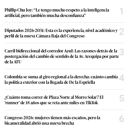
1
Phillip Chu Joy: “Le tengo mucho respeto a la inteligencia
artificial, pero también mucha desconfianza”
2
Diputados 2026-2031: Esta es la experiencia, nivel académico y
perfil de la nueva Cámara Baja del Congreso
3
Carril bidireccional del corredor Azul: Las razones detrás de la
postergación del cambio de sentido de la Av. Arequipa por parte
de la ATU
4
Colombia se suma al giro regional a la derecha: cuánto cambia
la política exterior con la llegada de De la Espriella
5
¿Cuánto toma correr de Plaza Norte al Morro Solar? El
‘runner’ de 18 años que se reta ante miles en TikTok
6
Congreso 2026: mujeres tienen más escaños, pero la
bicameralidad abrió una nueva brecha