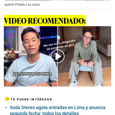
Jazmín Pinedo y su novio
VIDEO RECOMENDADO:
00:00
/
03:43
TE PUEDE INTERESAR
Soda Stereo agota entradas en Lima y anuncia
segunda fecha: todos los detalles