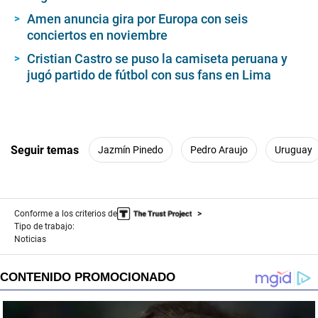
Amen anuncia gira por Europa con seis
conciertos en noviembre
Cristian Castro se puso la camiseta peruana y
jugó partido de fútbol con sus fans en Lima
Seguir temas
Jazmín Pinedo
Pedro Araujo
Uruguay
Conforme a los criterios de
Tipo de trabajo:
Noticias