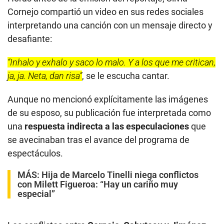
Cornejo compartió un video en sus redes sociales
interpretando una canción con un mensaje directo y
desafiante:
“Inhalo y exhalo y saco lo malo. Y a los que me critican,
ja, ja. Neta, dan risa”
, se le escucha cantar.
Aunque no mencionó explícitamente las imágenes
de su esposo, su publicación fue interpretada como
una
respuesta indirecta a las especulaciones
que
se avecinaban tras el avance del programa de
espectáculos.
MÁS:
Hija de Marcelo Tinelli niega conflictos
con Milett Figueroa: “Hay un cariño muy
especial”