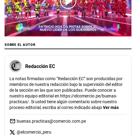
00:00
/
01:46
SOBRE EL AUTOR
Redacción EC
La notas firmadas como “Redacción EC” son producidas por
miembros de nuestra redacción bajo la supervisión del editor
de la sección en las que son publicadas. Puede conocer a
nuestro equipo editorial en https://elcomercio.pe/buenas-
practicas/. Si usted tiene algún comentario sobre nuestro
proceso editorial, escriba al correo indicado abajo
Ver más
buenas.practicas@comercio.com.pe
@
elcomercio_peru