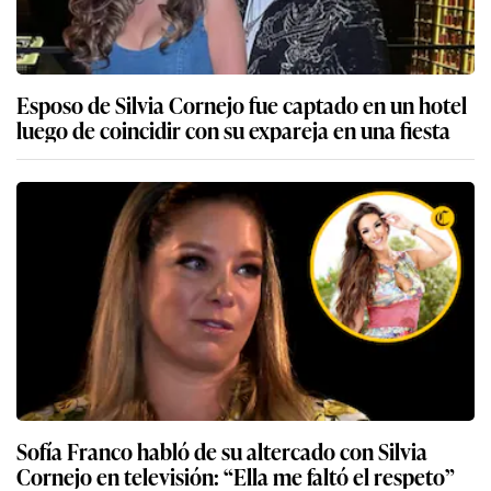
Esposo de Silvia Cornejo fue captado en un hotel
luego de coincidir con su expareja en una fiesta
Sofía Franco habló de su altercado con Silvia
Cornejo en televisión: “Ella me faltó el respeto”