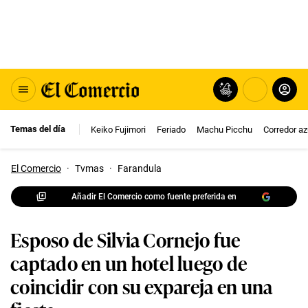
Temas del día
Keiko Fujimori
Feriado
Machu Picchu
Corredor az
El Comercio
·
Tvmas
·
Farandula
Añadir El Comercio como fuente preferida en
Esposo de Silvia Cornejo fue
captado en un hotel luego de
coincidir con su expareja en una