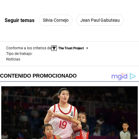
Seguir temas
Silvia Cornejo
Jean Paul Gabuteau
Conforme a los criterios de
Tipo de trabajo:
Noticias