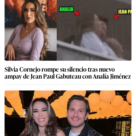
Silvia Cornejo rompe su silencio tras nuevo
ampay de Jean Paul Gabuteau con Analía Jiménez