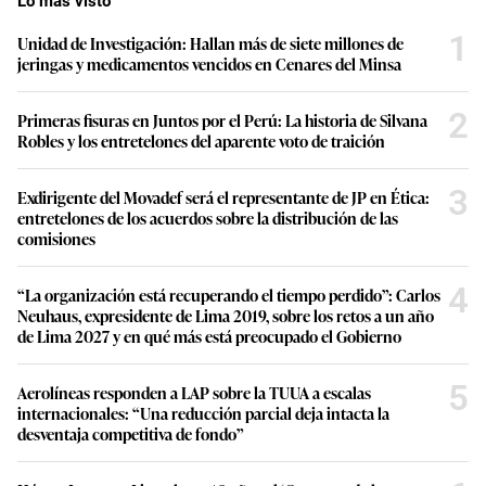
Lo más visto
1
Unidad de Investigación: Hallan más de siete millones de
jeringas y medicamentos vencidos en Cenares del Minsa
2
Primeras fisuras en Juntos por el Perú: La historia de Silvana
Robles y los entretelones del aparente voto de traición
3
Exdirigente del Movadef será el representante de JP en Ética:
entretelones de los acuerdos sobre la distribución de las
comisiones
4
“La organización está recuperando el tiempo perdido”: Carlos
Neuhaus, expresidente de Lima 2019, sobre los retos a un año
de Lima 2027 y en qué más está preocupado el Gobierno
5
Aerolíneas responden a LAP sobre la TUUA a escalas
internacionales: “Una reducción parcial deja intacta la
desventaja competitiva de fondo”