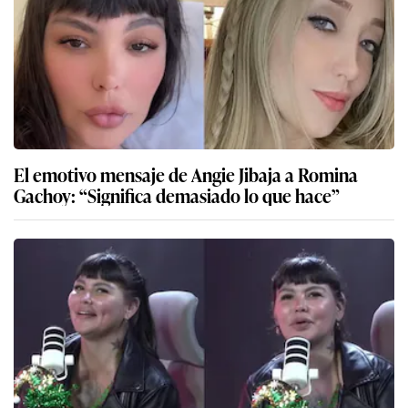
El emotivo mensaje de Angie Jibaja a Romina
Gachoy: “Significa demasiado lo que hace”