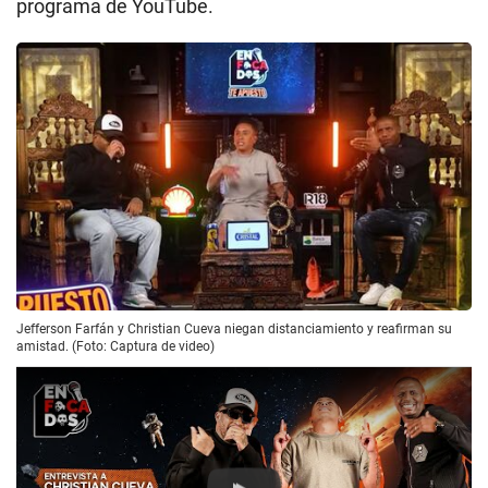
programa de YouTube.
Jefferson Farfán y Christian Cueva niegan distanciamiento y reafirman su
amistad. (Foto: Captura de video)