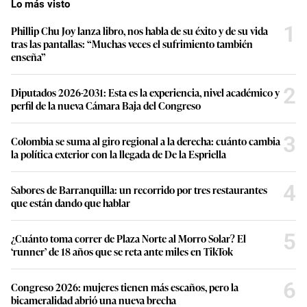
Lo más visto
1
Phillip Chu Joy lanza libro, nos habla de su éxito y de su vida
tras las pantallas: “Muchas veces el sufrimiento también
enseña”
2
Diputados 2026-2031: Esta es la experiencia, nivel académico y
perfil de la nueva Cámara Baja del Congreso
3
Colombia se suma al giro regional a la derecha: cuánto cambia
la política exterior con la llegada de De la Espriella
4
Sabores de Barranquilla: un recorrido por tres restaurantes
que están dando que hablar
5
¿Cuánto toma correr de Plaza Norte al Morro Solar? El
‘runner’ de 18 años que se reta ante miles en TikTok
6
Congreso 2026: mujeres tienen más escaños, pero la
bicameralidad abrió una nueva brecha