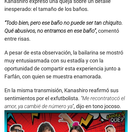
Kanashiro expresó una queja sobre un detalle
inesperado: el tamaño de los baños.
“Todo bien, pero ese baño no puede ser tan chiquito.
Qué abusivos, no entramos en ese baño”
,
comentó
entre risas.
A pesar de esta observación, la bailarina se mostró
muy entusiasmada con su estadía y con la
oportunidad de compartir esta experiencia junto a
Farfán, con quien se muestra enamorada.
En la misma transmisión, Kanashiro reafirmó sus
sentimientos por el exfutbolista.
“Me recontratocó el
amor, ya cambié de número ya”
, dijo en tono jocoso.