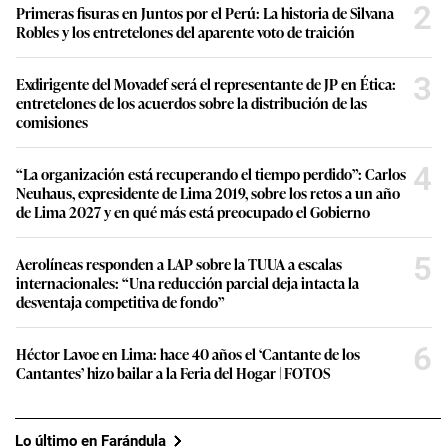
2
Primeras fisuras en Juntos por el Perú: La historia de Silvana
Robles y los entretelones del aparente voto de traición
3
Exdirigente del Movadef será el representante de JP en Ética:
entretelones de los acuerdos sobre la distribución de las
comisiones
4
“La organización está recuperando el tiempo perdido”: Carlos
Neuhaus, expresidente de Lima 2019, sobre los retos a un año
de Lima 2027 y en qué más está preocupado el Gobierno
5
Aerolíneas responden a LAP sobre la TUUA a escalas
internacionales: “Una reducción parcial deja intacta la
desventaja competitiva de fondo”
6
Héctor Lavoe en Lima: hace 40 años el ‘Cantante de los
Cantantes’ hizo bailar a la Feria del Hogar | FOTOS
Lo último en Farándula