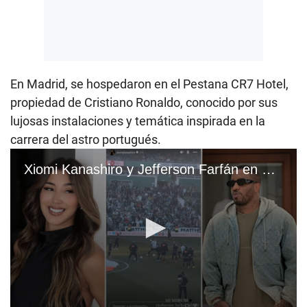
En Madrid, se hospedaron en el Pestana CR7 Hotel,
propiedad de Cristiano Ronaldo, conocido por sus
lujosas instalaciones y temática inspirada en la
carrera del astro portugués.
Xiomi Kanashiro y Jefferson Farfán en Europa: Modelo acompañó a la Foquita en partido amistoso