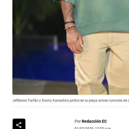
Jefferson Farfán y Xiomy Kanashiro juntos en la playa avivan rumores de o
Por
Redacción EC
01/02/2025, 12:52 p.m.