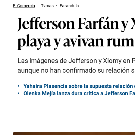
El Comercio
·
Tvmas
·
Farandula
Jefferson Farfán y
playa y avivan rum
Las imágenes de Jefferson y Xiomy en P
aunque no han confirmado su relación s
Yahaira Plasencia sobre la supuesta relación 
Olenka Mejía lanza dura crítica a Jefferson F