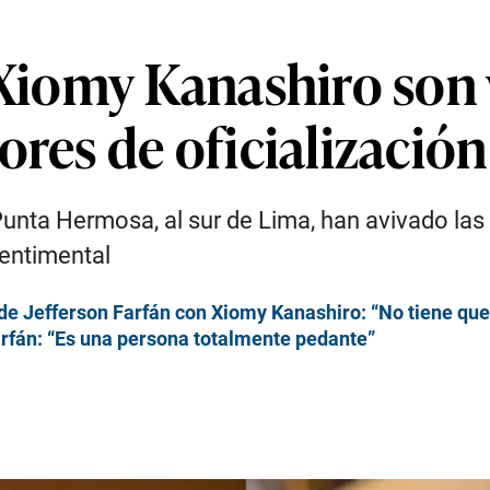
 Xiomy Kanashiro son v
ores de oficialización
unta Hermosa, al sur de Lima, han avivado la
entimental
de Jefferson Farfán con Xiomy Kanashiro: “No tiene que
arfán: “Es una persona totalmente pedante”