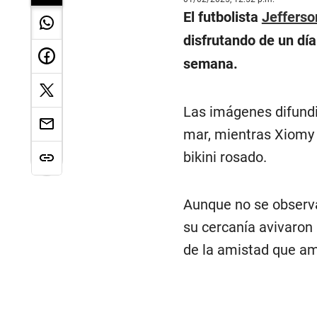
El futbolista
Jefferso
disfrutando de un día
semana.
Las imágenes difundi
mar, mientras Xiomy 
bikini rosado.
Aunque no se observa
su cercanía avivaron
de la amistad que am