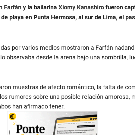
n Farfán
y la bailarina
Xiomy Kanashiro
fueron cap
 de playa en Punta Hermosa, al sur de Lima, el pas
das por varios medios mostraron a Farfán nadand
lo observaba desde la arena bajo una sombrilla, l
ron muestras de afecto romántico, la falta de co
 los rumores sobre una posible relación amorosa, 
bos han afirmado tener.