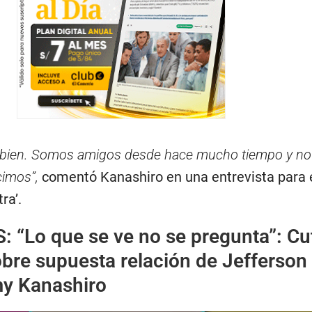
bien. Somos amigos desde hace mucho tiempo y no 
cimos”,
comentó Kanashiro en una entrevista para 
ra’.
S:
“Lo que se ve no se pregunta”: Cu
bre supuesta relación de Jefferson
my Kanashiro