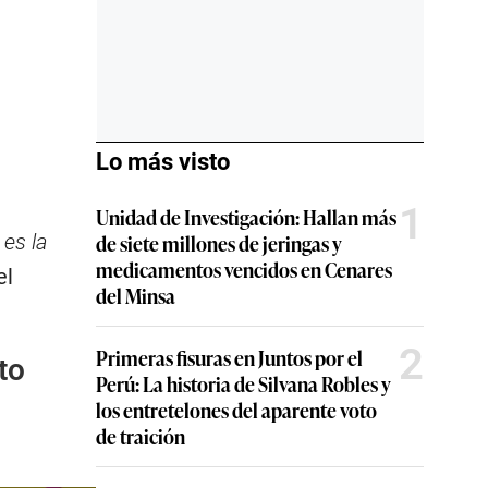
Lo más visto
1
Unidad de Investigación: Hallan más
es la
de siete millones de jeringas y
medicamentos vencidos en Cenares
el
del Minsa
2
Primeras fisuras en Juntos por el
to
Perú: La historia de Silvana Robles y
los entretelones del aparente voto
de traición