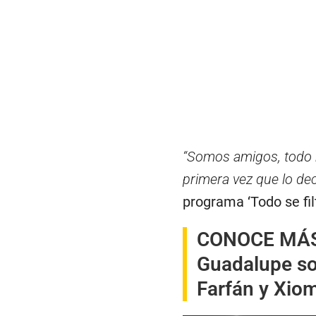
“Somos amigos, todo 
primera vez que lo de
programa ‘Todo se filt
CONOCE MÁ
Guadalupe so
Farfán y Xio