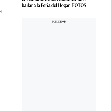
,
bailar a la Feria del Hogar | FOTOS
el