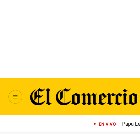
Papa Le
EN VIVO