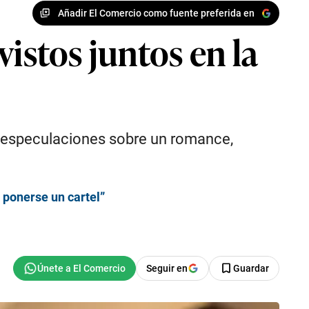
Añadir El Comercio como fuente preferida en
istos juntos en la
s especulaciones sobre un romance,
 ponerse un cartel”
Seguir en
Guardar