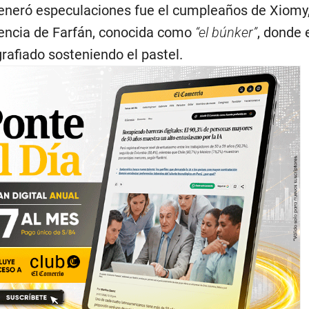
neró especulaciones fue el cumpleaños de Xiomy
dencia de Farfán, conocida como
“el búnker”
, donde 
grafiado sosteniendo el pastel.