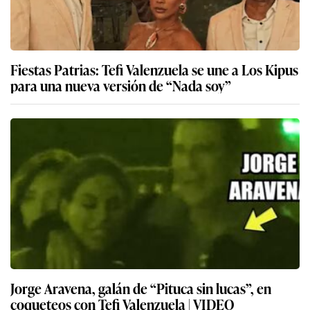
Fiestas Patrias: Tefi Valenzuela se une a Los Kipus
para una nueva versión de “Nada soy”
Jorge Aravena, galán de “Pituca sin lucas”, en
coqueteos con Tefi Valenzuela | VIDEO