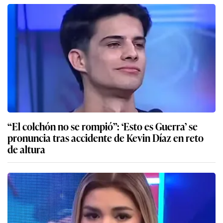
“El colchón no se rompió”: ‘Esto es Guerra’ se
pronuncia tras accidente de Kevin Díaz en reto
de altura