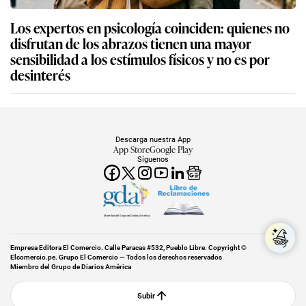
Los expertos en psicología coinciden: quienes no
disfrutan de los abrazos tienen una mayor
sensibilidad a los estímulos físicos y no es por
desinterés
Descarga nuestra App
App Store
Google Play
Síguenos
Miembro del Grupo de Diarios América
Empresa Editora El Comercio. Calle Paracas #532, Pueblo Libre. Copyright ©
Elcomercio.pe. Grupo El Comercio — Todos los derechos reservados
Miembro del Grupo de Diarios América
Subir