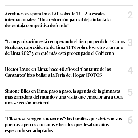
2
Aerolíneas responden a LAP sobre la TUUA a escalas
internacionales: “Una reducción parcial deja intacta la
desventaja competitiva de fondo”
3
“La organización está recuperando el tiempo perdido”: Carlos
Neuhaus, expresidente de Lima 2019, sobre los retos a un año
de Lima 2027 y en qué más está preocupado el Gobierno
4
Héctor Lavoe en Lima: hace 40 años el ‘Cantante de los
Cantantes’ hizo bailar a la Feria del Hogar | FOTOS
5
Simone Biles en Lima: paso a paso, la agenda de la gimnasta
más ganadora del mundo y una visita que emocionará a toda
una selección nacional
6
“Ellos nos escogen a nosotros”: las familias que abrieron sus
puertas a perros ancianos y heridos que llevaban años
esperando ser adoptados