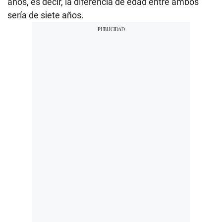
años, es decir, la diferencia de edad entre ambos
sería de siete años.