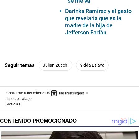
“Se me va”
Darinka Ramírez y el gesto
que revelaría que es la
madre de la hija de
Jefferson Farfán
Seguir temas
Julian Zucchi
Yidda Eslava
Conforme a los criterios de
Tipo de trabajo:
Noticias