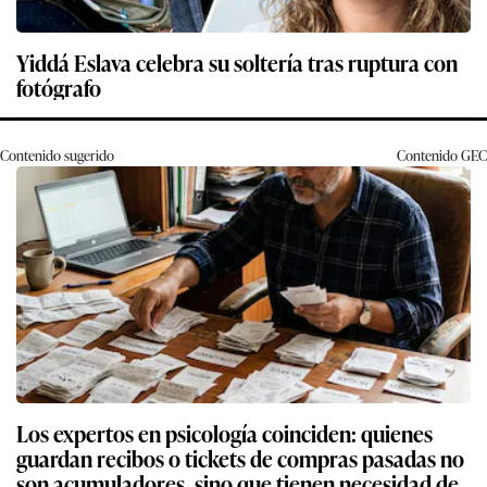
Yiddá Eslava celebra su soltería tras ruptura con
fotógrafo
Contenido sugerido
Contenido
GEC
Los expertos en psicología coinciden: quienes
guardan recibos o tickets de compras pasadas no
son acumuladores, sino que tienen necesidad de