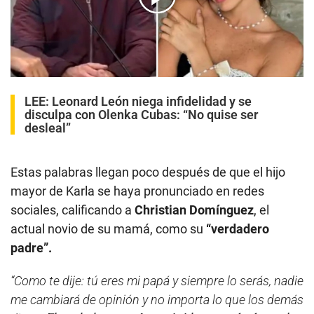
00:00
/
02:24
LEE:
Leonard León niega infidelidad y se
disculpa con Olenka Cubas: “No quise ser
desleal”
Estas palabras llegan poco después de que el hijo
mayor de Karla se haya pronunciado en redes
sociales, calificando a
Christian Domínguez
, el
actual novio de su mamá, como su
“verdadero
padre”.
“Como te dije: tú eres mi papá y siempre lo serás, nadie
me cambiará de opinión y no importa lo que los demás