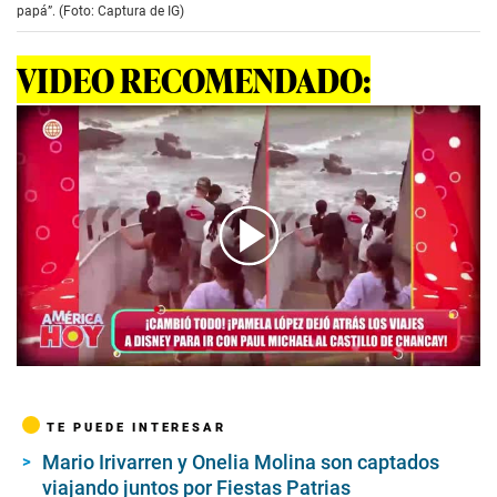
papá”. (Foto: Captura de IG)
VIDEO RECOMENDADO:
00:00
/
02:45
TE PUEDE INTERESAR
Mario Irivarren y Onelia Molina son captados
viajando juntos por Fiestas Patrias