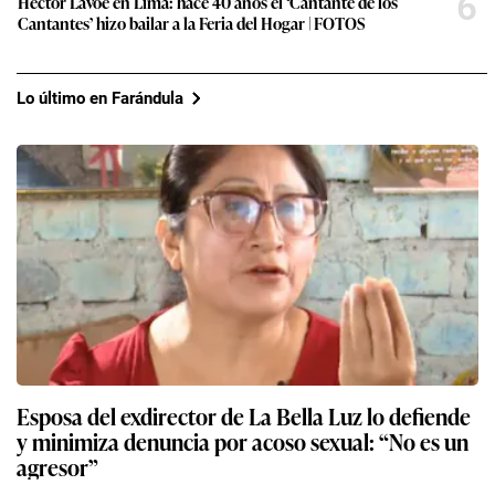
6
Héctor Lavoe en Lima: hace 40 años el ‘Cantante de los
Cantantes’ hizo bailar a la Feria del Hogar | FOTOS
Lo último en Farándula
Esposa del exdirector de La Bella Luz lo defiende
y minimiza denuncia por acoso sexual: “No es un
agresor”