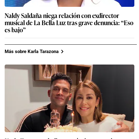
Naldy Saldaña niega relación con exdirector
musical de La Bella Luz tras grave denuncia: “Eso
es bajo”
Más sobre Karla Tarazona