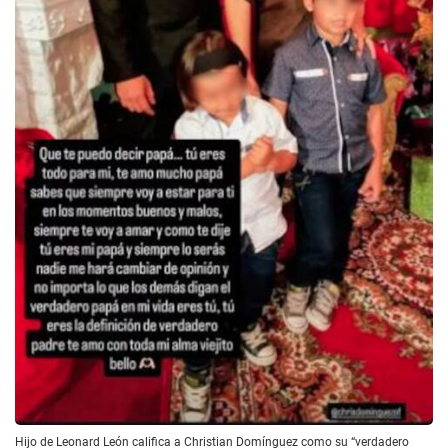
Hijo de Leonard León califica a Christian Domínguez como su “verdadero