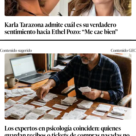
Karla Tarazona admite cuál es su verdadero
sentimiento hacia Ethel Pozo: “Me cae bien”
Contenido sugerido
Contenido
GEC
Los expertos en psicología coinciden: quienes
guardan recibos o tickets de compras pasadas no