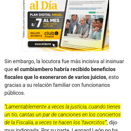
Sin embargo, la locutora fue más incisiva al insinuar
que
el cumbiambero habría recibido beneficios
fiscales que lo exoneraron de varios juicios
, esto
gracias a su relación familiar con funcionarios
públicos.
“Lamentablemente a veces la justicia, cuando tienes
un tío, cantas un par de canciones en los conciertos
de la Fiscalía, a veces te hacen los ‘favorcitos’”
, dijo
muy indignada. Por su parte, Leonard León no ha