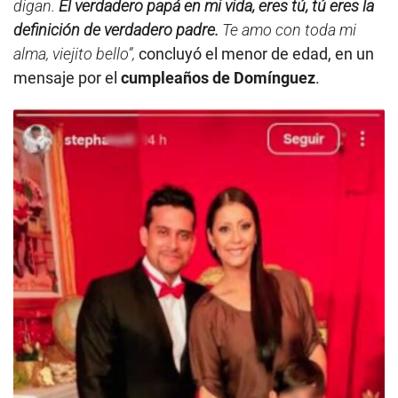
digan.
El verdadero papá en mi vida, eres tú, tú eres la
definición de verdadero padre.
Te amo con toda mi
alma, viejito bello”,
concluyó el menor de edad, en un
mensaje por el
cumpleaños de Domínguez
.