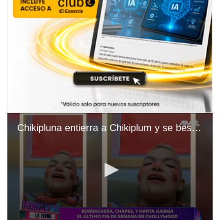
Chikipluna entierra a Chikiplum y se besa con nuevo galán, Kiwi