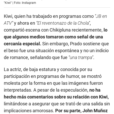
"Kiwi" | Foto: Instagram
Kiwi, quien ha trabajado en programas como
“JB en
ATV”
y ahora en
“El reventonazo de la Chola”
,
compartió escena con Chikipluna recientemente,
lo
que algunos medios tomaron como señal de una
cercanía especial.
Sin embargo, Prado sostiene que
el beso fue una situación espontánea y no un indicio
de romance, señalando que fue
“una trampa”
.
La actriz, de baja estatura y conocida por su
participación en programas de humor, se mostró
molesta por la forma en que las imágenes fueron
interpretadas. A pesar de la especulación,
no ha
hecho más comentarios sobre su relación con Kiwi,
limitándose a asegurar que se trató de una salida sin
implicaciones amorosas.
Por su parte, John Muñoz