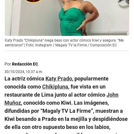
Katy Prado “Chikipluna” niega beso con actor cómico Kiwi y asegura: “Me
sembraron” | Foto: Instagram / Magaly TV la Firme / Composición EC
Por
Redacción EC
30/10/2024, 10:37 a.m.
La actriz cómica
Katy Prado
, popularmente
conocida como
Chikipluna
, fue vista en un
restaurante de Lima junto al actor cómico
John
Muñoz
, conocido como Kiwi. Las imágenes,
difundidas por “Magaly TV La Firme”, muestran a
Kiwi besando a Prado en la mejilla y despidiéndose
de ella con otro supuesto beso en los labios,