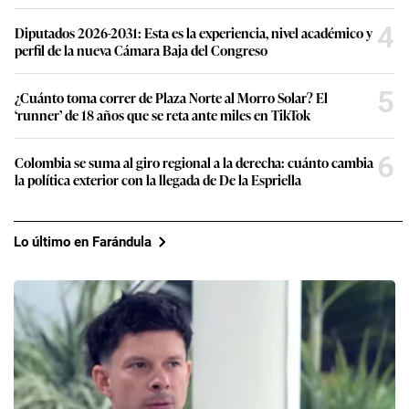
4
Diputados 2026-2031: Esta es la experiencia, nivel académico y
perfil de la nueva Cámara Baja del Congreso
5
¿Cuánto toma correr de Plaza Norte al Morro Solar? El
‘runner’ de 18 años que se reta ante miles en TikTok
6
Colombia se suma al giro regional a la derecha: cuánto cambia
la política exterior con la llegada de De la Espriella
Lo último en Farándula