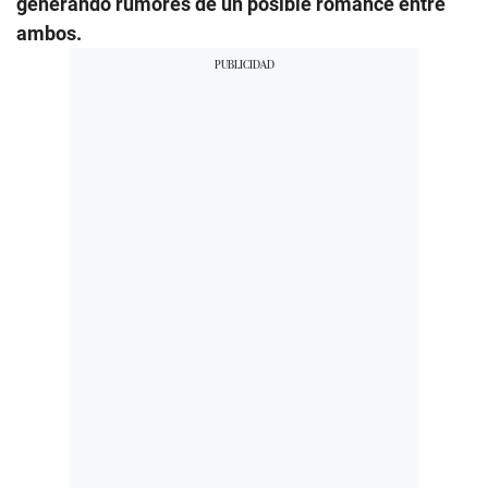
generando rumores de un posible romance entre
ambos.