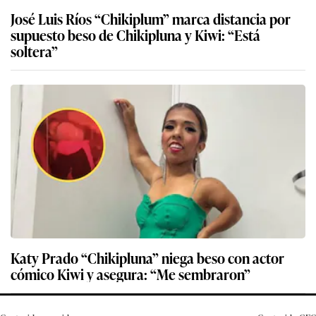
José Luis Ríos “Chikiplum” marca distancia por
supuesto beso de Chikipluna y Kiwi: “Está
soltera”
Katy Prado “Chikipluna” niega beso con actor
cómico Kiwi y asegura: “Me sembraron”