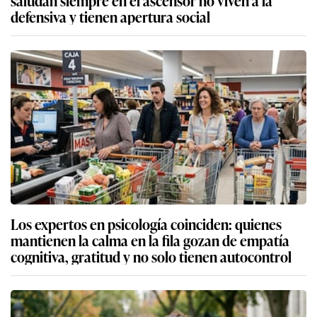
saludan siempre en el ascensor no viven a la
defensiva y tienen apertura social
Los expertos en psicología coinciden: quienes
mantienen la calma en la fila gozan de empatía
cognitiva, gratitud y no solo tienen autocontrol