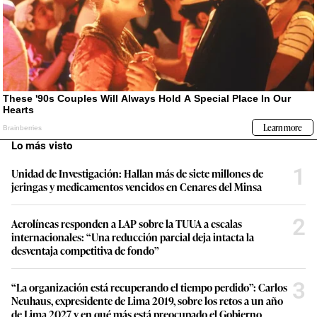
Lo más visto
1
Unidad de Investigación: Hallan más de siete millones de
jeringas y medicamentos vencidos en Cenares del Minsa
2
Aerolíneas responden a LAP sobre la TUUA a escalas
internacionales: “Una reducción parcial deja intacta la
desventaja competitiva de fondo”
3
“La organización está recuperando el tiempo perdido”: Carlos
Neuhaus, expresidente de Lima 2019, sobre los retos a un año
de Lima 2027 y en qué más está preocupado el Gobierno