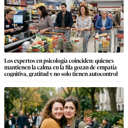
Los expertos en psicología coinciden: quienes
mantienen la calma en la fila gozan de empatía
cognitiva, gratitud y no solo tienen autocontrol