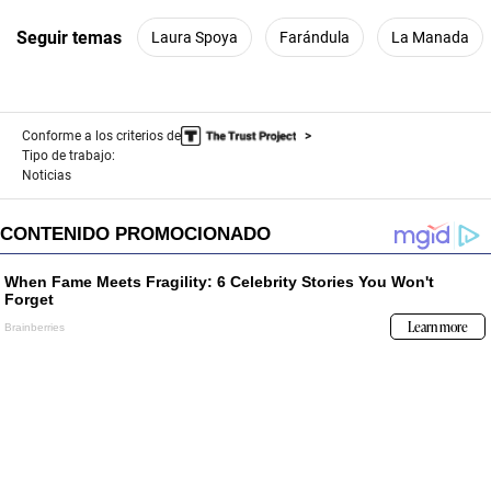
Seguir temas
Laura Spoya
Farándula
La Manada
Conforme a los criterios de
Tipo de trabajo:
Noticias