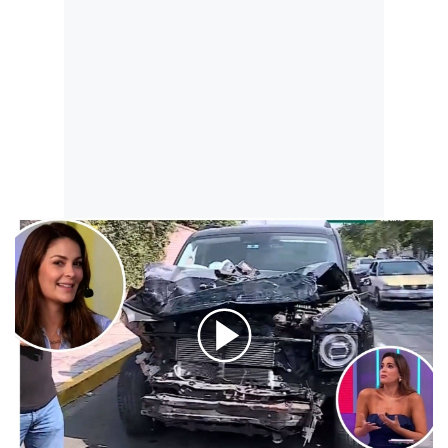
00:00
/
03:37