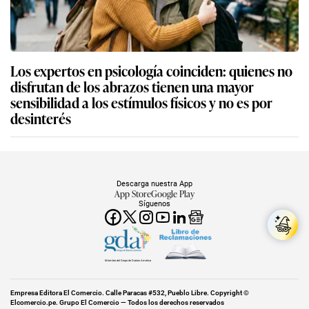
Los expertos en psicología coinciden: quienes no
disfrutan de los abrazos tienen una mayor
sensibilidad a los estímulos físicos y no es por
desinterés
Descarga nuestra App
App Store
Google Play
Síguenos
Miembro del Grupo de Diarios América
Empresa Editora El Comercio. Calle Paracas #532, Pueblo Libre. Copyright ©
Elcomercio.pe. Grupo El Comercio — Todos los derechos reservados