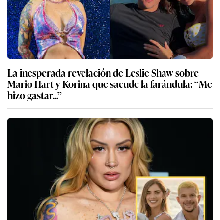
La inesperada revelación de Leslie Shaw sobre
Mario Hart y Korina que sacude la farándula: “Me
hizo gastar...”