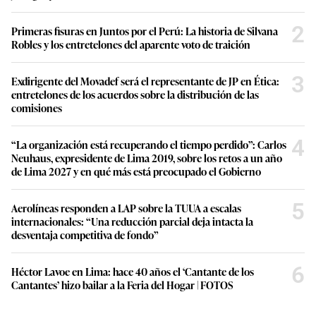
2
Primeras fisuras en Juntos por el Perú: La historia de Silvana
Robles y los entretelones del aparente voto de traición
3
Exdirigente del Movadef será el representante de JP en Ética:
entretelones de los acuerdos sobre la distribución de las
comisiones
4
“La organización está recuperando el tiempo perdido”: Carlos
Neuhaus, expresidente de Lima 2019, sobre los retos a un año
de Lima 2027 y en qué más está preocupado el Gobierno
5
Aerolíneas responden a LAP sobre la TUUA a escalas
internacionales: “Una reducción parcial deja intacta la
desventaja competitiva de fondo”
6
Héctor Lavoe en Lima: hace 40 años el ‘Cantante de los
Cantantes’ hizo bailar a la Feria del Hogar | FOTOS