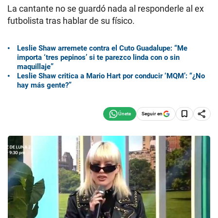
La cantante no se guardó nada al responderle al ex
futbolista tras hablar de su físico.
Leslie Shaw arremete contra el Cuto Guadalupe: “Me
importa ‘tres pepinos’ si te parezco linda con o sin
maquillaje”
Leslie Shaw critica a Mario Hart por conducir ‘MQM’: “¿No
hay más gente?”
Seguir en