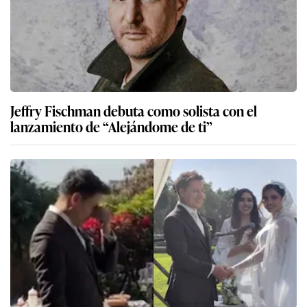
Jeffry Fischman debuta como solista con el
lanzamiento de “Alejándome de ti”