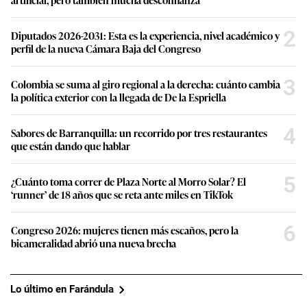
2
Diputados 2026-2031: Esta es la experiencia, nivel académico y
perfil de la nueva Cámara Baja del Congreso
3
Colombia se suma al giro regional a la derecha: cuánto cambia
la política exterior con la llegada de De la Espriella
4
Sabores de Barranquilla: un recorrido por tres restaurantes
que están dando que hablar
5
¿Cuánto toma correr de Plaza Norte al Morro Solar? El
‘runner’ de 18 años que se reta ante miles en TikTok
6
Congreso 2026: mujeres tienen más escaños, pero la
bicameralidad abrió una nueva brecha
Lo último en Farándula