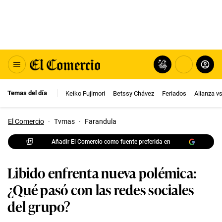
Temas del día
Keiko Fujimori
Betssy Chávez
Feriados
Alianza v
El Comercio
·
Tvmas
·
Farandula
Añadir El Comercio como fuente preferida en
Libido enfrenta nueva polémica:
¿Qué pasó con las redes sociales
del grupo?