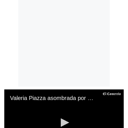
Valeria Piazza asombrada por costo de entrada para ver a Taylor Swift