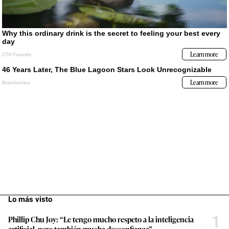
Lo más visto
1
Phillip Chu Joy: “Le tengo mucho respeto a la inteligencia
artificial, pero también mucha desconfianza”