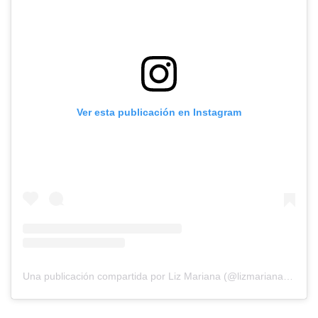
Ver esta publicación en Instagram
Una publicación compartida por Liz Mariana (@lizmarianagodoy)