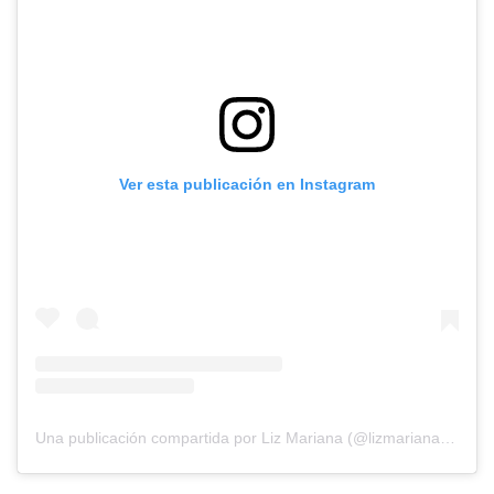
Ver esta publicación en Instagram
Una publicación compartida por Liz Mariana (@lizmarianagodoy)