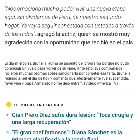
“Nos emociona mucho poder vivir una nueva etapa
aquí, sin olvidarnos de Perú, de nuestro segundo
hogar. Yo voy a seguir conectada con ustedes a través
de las redes”,
agregó la actriz, quien se mostró muy
agradecida con la oportunidad que recibió en el país.
El día miércoles, Brunella Horna se ausentó del programa porque no pudo
conseguir un vuelo para volver de su viaje. Ante esto, sus compañeros
hicieron muchas bromas sobre sancionarla por cometer esa falta. Brunella
regresó al set el día de hoy y comentó que, efectivamente, fue suspendida,
“ayer vine y papá Armando no me dejó entrar”. (Video: América TV)
TE PUEDE INTERESAR
Gian Piero Diaz sufre dura lesión: “Toca cirugía y
una larga recuperación”
“El gran chef famosos”: Diana Sánchez es la
primera clasificada a la ronda final