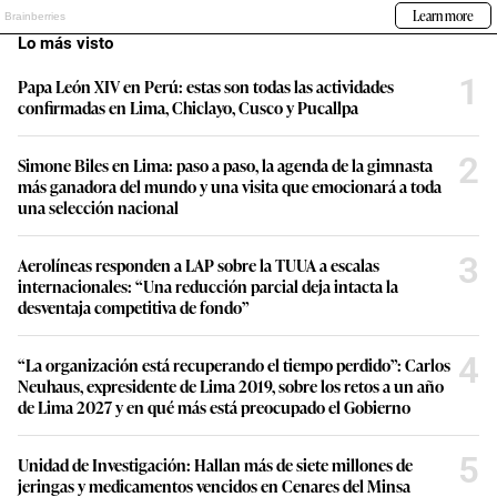
Lo más visto
1
Papa León XIV en Perú: estas son todas las actividades
confirmadas en Lima, Chiclayo, Cusco y Pucallpa
2
Simone Biles en Lima: paso a paso, la agenda de la gimnasta
más ganadora del mundo y una visita que emocionará a toda
una selección nacional
3
Aerolíneas responden a LAP sobre la TUUA a escalas
internacionales: “Una reducción parcial deja intacta la
desventaja competitiva de fondo”
4
“La organización está recuperando el tiempo perdido”: Carlos
Neuhaus, expresidente de Lima 2019, sobre los retos a un año
de Lima 2027 y en qué más está preocupado el Gobierno
5
Unidad de Investigación: Hallan más de siete millones de
jeringas y medicamentos vencidos en Cenares del Minsa