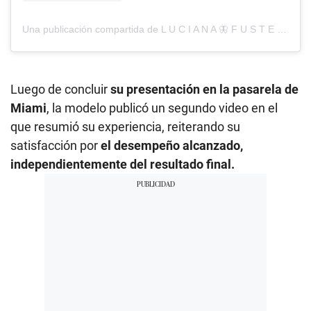
Una publicación compartida de L U C I A N A 🦋 F U S T E R (@lucianafusterg)
Luego de concluir
su presentación en la pasarela de
Miami
, la modelo publicó un segundo video en el
que resumió su experiencia, reiterando su
satisfacción por
el desempeño alcanzado,
independientemente del resultado final.