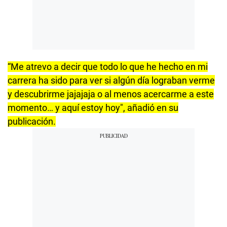
“Me atrevo a decir que todo lo que he hecho en mi
carrera ha sido para ver si algún día lograban verme
y descubrirme jajajaja o al menos acercarme a este
momento… y aquí estoy hoy", añadió en su
publicación.