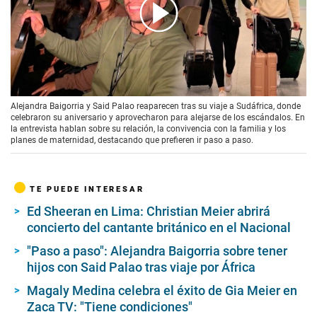
00:00
/
01:31
Alejandra Baigorria y Said Palao reaparecen tras su viaje a Sudáfrica, donde
celebraron su aniversario y aprovecharon para alejarse de los escándalos. En
la entrevista hablan sobre su relación, la convivencia con la familia y los
planes de maternidad, destacando que prefieren ir paso a paso.
TE PUEDE INTERESAR
Ed Sheeran en Lima: Christian Meier abrirá
concierto del cantante británico en el Nacional
"Paso a paso": Alejandra Baigorria sobre tener
hijos con Said Palao tras viaje por África
Magaly Medina celebra el éxito de Gia Meier en
Zaca TV: "Tiene condiciones"