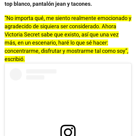
top blanco, pantalón jean y tacones.
“No importa qué, me siento realmente emocionado y
agradecido de siquiera ser considerado. Ahora
Victoria Secret sabe que existo, así que una vez
más, en un escenario, haré lo que sé hacer:
concentrarme, disfrutar y mostrarme tal como soy”,
escribió.