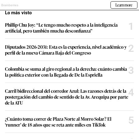
Lo más visto
1
Phillip Chu Joy: “Le tengo mucho respeto a la inteligencia
artificial, pero también mucha desconfianza”
2
Diputados 2026-2031: Esta es la experiencia, nivel académico y
perfil de la nueva Cámara Baja del Congreso
3
Colombia se suma al giro regional a la derecha: cuánto cambia
la política exterior con la llegada de De la Espriella
4
Carril bidireccional del corredor Azul: Las razones detrás de la
postergación del cambio de sentido de la Av. Arequipa por parte
de la ATU
5
¿Cuánto toma correr de Plaza Norte al Morro Solar? El
‘runner’ de 18 años que se reta ante miles en TikTok