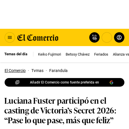
Temas del día
Keiko Fujimori
Betssy Chávez
Feriados
Alianza v
El Comercio
·
Tvmas
·
Farandula
Añadir El Comercio como fuente preferida en
Luciana Fuster participó en el
casting de Victoria’s Secret 2026:
“Pase lo que pase, más que feliz”