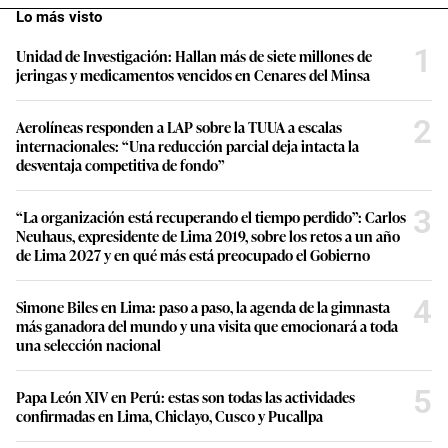
Lo más visto
1
Unidad de Investigación: Hallan más de siete millones de
jeringas y medicamentos vencidos en Cenares del Minsa
2
Aerolíneas responden a LAP sobre la TUUA a escalas
internacionales: “Una reducción parcial deja intacta la
desventaja competitiva de fondo”
3
“La organización está recuperando el tiempo perdido”: Carlos
Neuhaus, expresidente de Lima 2019, sobre los retos a un año
de Lima 2027 y en qué más está preocupado el Gobierno
4
Simone Biles en Lima: paso a paso, la agenda de la gimnasta
más ganadora del mundo y una visita que emocionará a toda
una selección nacional
5
Papa León XIV en Perú: estas son todas las actividades
confirmadas en Lima, Chiclayo, Cusco y Pucallpa