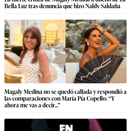
Bella Luz tras denuncia que hizo Naldy Saldaña
Magaly Medina no se quedó callada y respondió a
las comparaciones con María Pía Copello: “Y
ahora me vas a decir...”