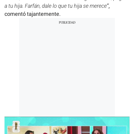
a tu hija. Farfán, dale lo que tu hija se merece’”
,
comentó tajantemente.