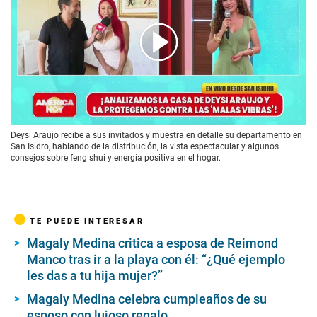
00:00
/
06:13
Deysi Araujo recibe a sus invitados y muestra en detalle su departamento en
San Isidro, hablando de la distribución, la vista espectacular y algunos
consejos sobre feng shui y energía positiva en el hogar.
TE PUEDE INTERESAR
Magaly Medina critica a esposa de Reimond
Manco tras ir a la playa con él: “¿Qué ejemplo
les das a tu hija mujer?”
Magaly Medina celebra cumpleaños de su
esposo con lujoso regalo