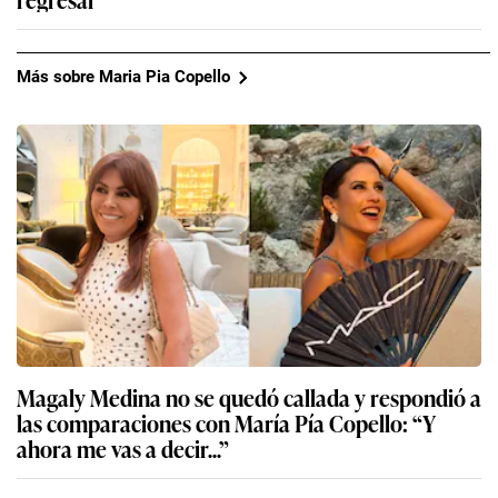
Más sobre Maria Pia Copello
Magaly Medina no se quedó callada y respondió a
las comparaciones con María Pía Copello: “Y
ahora me vas a decir...”