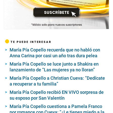
TE PUEDE INTERESAR
María Pía Copello recuerda que no habló con
Anna Carina por casi un año tras dura pelea
María Pía Copello se luce junto a Shakira en
lanzamiento de “Las mujeres ya no lloran”
María Pía Copello a Christian Cueva: “Dedícate
a recuperar a tu familia”
María Pía Copello recibió EN VIVO sorpresa de
su esposo por San Valentín
María Pía Copello cuestiona a Pamela Franco
por romance con Cueva: “¿Le tienes miedo a la