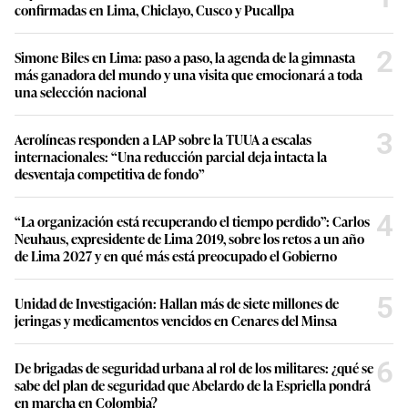
confirmadas en Lima, Chiclayo, Cusco y Pucallpa
2
Simone Biles en Lima: paso a paso, la agenda de la gimnasta
más ganadora del mundo y una visita que emocionará a toda
una selección nacional
3
Aerolíneas responden a LAP sobre la TUUA a escalas
internacionales: “Una reducción parcial deja intacta la
desventaja competitiva de fondo”
4
“La organización está recuperando el tiempo perdido”: Carlos
Neuhaus, expresidente de Lima 2019, sobre los retos a un año
de Lima 2027 y en qué más está preocupado el Gobierno
5
Unidad de Investigación: Hallan más de siete millones de
jeringas y medicamentos vencidos en Cenares del Minsa
6
De brigadas de seguridad urbana al rol de los militares: ¿qué se
sabe del plan de seguridad que Abelardo de la Espriella pondrá
en marcha en Colombia?