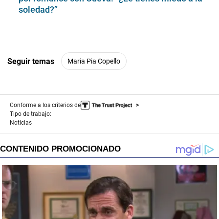
soledad?”
Seguir temas
Maria Pia Copello
Conforme a los criterios de
Tipo de trabajo:
Noticias