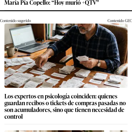
María Pía Copello: “Hoy murió +QTV”
Contenido sugerido
Contenido
GEC
Los expertos en psicología coinciden: quienes
guardan recibos o tickets de compras pasadas no
son acumuladores, sino que tienen necesidad de
control