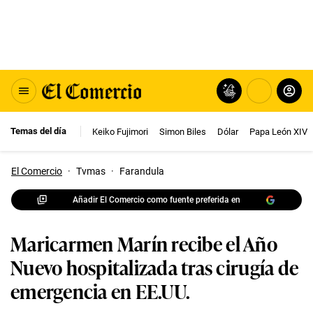
Temas del día
Keiko Fujimori
Simon Biles
Dólar
Papa León XIV
El Comercio
·
Tvmas
·
Farandula
Añadir El Comercio como fuente preferida en
Maricarmen Marín recibe el Año
Nuevo hospitalizada tras cirugía de
emergencia en EE.UU.