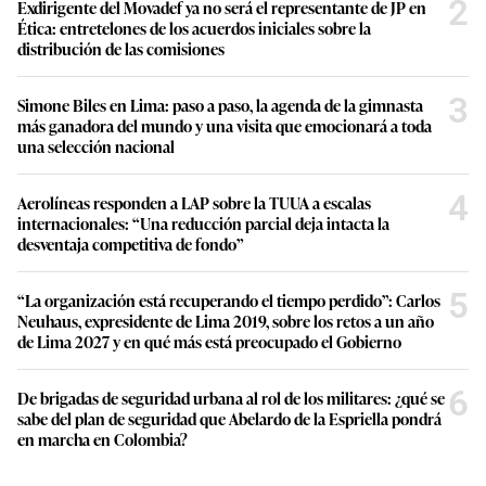
2
Exdirigente del Movadef ya no será el representante de JP en
Ética: entretelones de los acuerdos iniciales sobre la
distribución de las comisiones
3
Simone Biles en Lima: paso a paso, la agenda de la gimnasta
más ganadora del mundo y una visita que emocionará a toda
una selección nacional
4
Aerolíneas responden a LAP sobre la TUUA a escalas
internacionales: “Una reducción parcial deja intacta la
desventaja competitiva de fondo”
5
“La organización está recuperando el tiempo perdido”: Carlos
Neuhaus, expresidente de Lima 2019, sobre los retos a un año
de Lima 2027 y en qué más está preocupado el Gobierno
6
De brigadas de seguridad urbana al rol de los militares: ¿qué se
sabe del plan de seguridad que Abelardo de la Espriella pondrá
en marcha en Colombia?