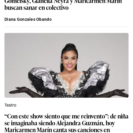
Gomelsky, Gianella Neyra y Maricarmen Marín
buscan sanar en colectivo
Diana Gonzales Obando
Teatro
“Con este show siento que me reinvento”: de niña
se imaginaba siendo Alejandra Guzmán, hoy
Maricarmen Marín canta sus canciones en