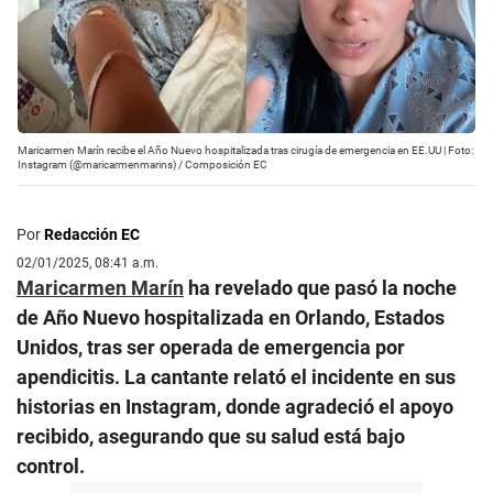
Maricarmen Marín recibe el Año Nuevo hospitalizada tras cirugía de emergencia en EE.UU | Foto:
Instagram (@maricarmenmarins) / Composición EC
Por
Redacción EC
02/01/2025, 08:41 a.m.
Maricarmen Marín
ha revelado que pasó la noche
de Año Nuevo hospitalizada en Orlando, Estados
Unidos, tras ser operada de emergencia por
apendicitis. La cantante relató el incidente en sus
historias en Instagram, donde agradeció el apoyo
recibido, asegurando que su salud está bajo
control.