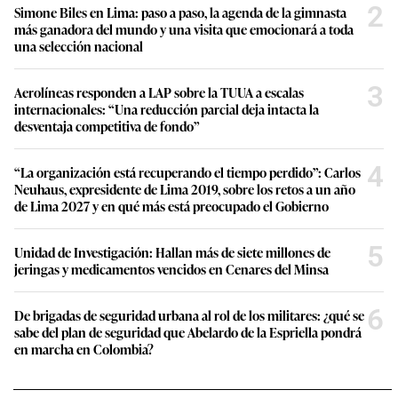
2
Simone Biles en Lima: paso a paso, la agenda de la gimnasta
más ganadora del mundo y una visita que emocionará a toda
una selección nacional
3
Aerolíneas responden a LAP sobre la TUUA a escalas
internacionales: “Una reducción parcial deja intacta la
desventaja competitiva de fondo”
4
“La organización está recuperando el tiempo perdido”: Carlos
Neuhaus, expresidente de Lima 2019, sobre los retos a un año
de Lima 2027 y en qué más está preocupado el Gobierno
5
Unidad de Investigación: Hallan más de siete millones de
jeringas y medicamentos vencidos en Cenares del Minsa
6
De brigadas de seguridad urbana al rol de los militares: ¿qué se
sabe del plan de seguridad que Abelardo de la Espriella pondrá
en marcha en Colombia?