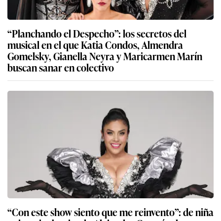
“Planchando el Despecho”: los secretos del
musical en el que Katia Condos, Almendra
Gomelsky, Gianella Neyra y Maricarmen Marín
buscan sanar en colectivo
“Con este show siento que me reinvento”: de niña