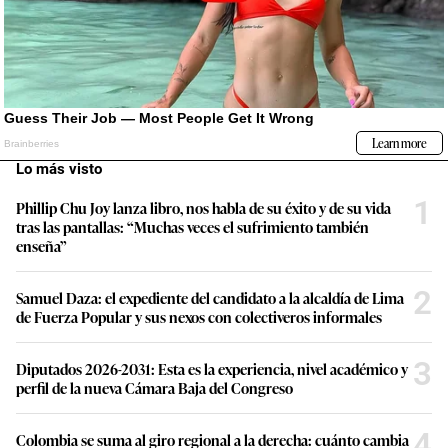
Lo más visto
1
Phillip Chu Joy lanza libro, nos habla de su éxito y de su vida
tras las pantallas: “Muchas veces el sufrimiento también
enseña”
2
Samuel Daza: el expediente del candidato a la alcaldía de Lima
de Fuerza Popular y sus nexos con colectiveros informales
3
Diputados 2026-2031: Esta es la experiencia, nivel académico y
perfil de la nueva Cámara Baja del Congreso
4
Colombia se suma al giro regional a la derecha: cuánto cambia