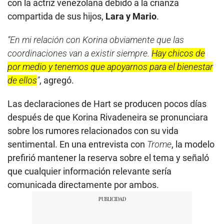
con la actriz venezolana debido a la crianza
compartida de sus hijos,
Lara y Mario
.
“En mi relación con Korina obviamente que las
coordinaciones van a existir siempre.
Hay chicos de
por medio y tenemos que apoyarnos para el bienestar
de ellos
”
, agregó.
Las declaraciones de Hart se producen pocos días
después de que Korina Rivadeneira se pronunciara
sobre los rumores relacionados con su vida
sentimental. En una entrevista con
Trome
, la modelo
prefirió mantener la reserva sobre el tema y señaló
que cualquier información relevante sería
comunicada directamente por ambos.