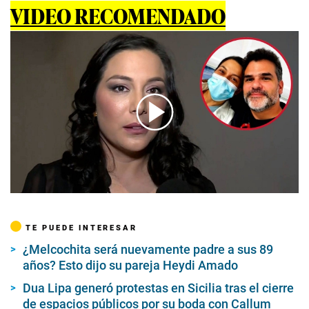
VIDEO RECOMENDADO
00:00
/
03:29
TE PUEDE INTERESAR
¿Melcochita será nuevamente padre a sus 89
años? Esto dijo su pareja Heydi Amado
Dua Lipa generó protestas en Sicilia tras el cierre
de espacios públicos por su boda con Callum