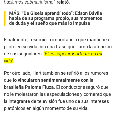
hacíamos submarinismo”
, relató.
MÁS:
“De Gisela aprendí todo”: Edson Dávila
habla de su programa propio, sus momentos
de duda y el sueño que más lo impulsa
Finalmente, resumió la importancia que mantiene el
piloto en su vida con una frase que llamó la atención
de sus seguidores:
“Él es súper importante en mi
vida”
.
Por otro lado, Hart también se refirió a los rumores
que
lo vincularon sentimentalmente con la
brasileña Paloma Fiuza
. El conductor aseguró que
no le molestaron las especulaciones y comentó que
la integrante de televisión fue uno de sus intereses
platónicos en algún momento de su vida.