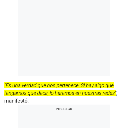
“Es una verdad que nos pertenece. Si hay algo que
tengamos que decir, lo haremos en nuestras redes”
,
manifestó.