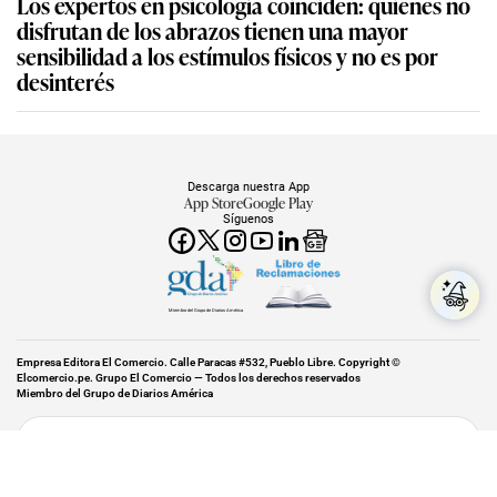
Los expertos en psicología coinciden: quienes no
disfrutan de los abrazos tienen una mayor
sensibilidad a los estímulos físicos y no es por
desinterés
Descarga nuestra App
App Store
Google Play
Síguenos
Miembro del Grupo de Diarios América
Empresa Editora El Comercio. Calle Paracas #532, Pueblo Libre. Copyright ©
Elcomercio.pe. Grupo El Comercio — Todos los derechos reservados
Miembro del Grupo de Diarios América
Subir