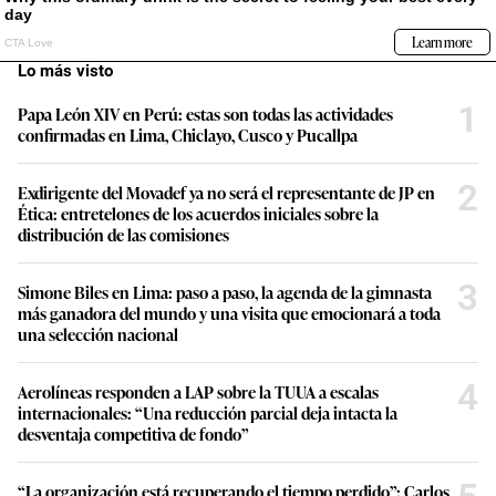
Lo más visto
1
Papa León XIV en Perú: estas son todas las actividades
confirmadas en Lima, Chiclayo, Cusco y Pucallpa
2
Exdirigente del Movadef ya no será el representante de JP en
Ética: entretelones de los acuerdos iniciales sobre la
distribución de las comisiones
3
Simone Biles en Lima: paso a paso, la agenda de la gimnasta
más ganadora del mundo y una visita que emocionará a toda
una selección nacional
4
Aerolíneas responden a LAP sobre la TUUA a escalas
internacionales: “Una reducción parcial deja intacta la
desventaja competitiva de fondo”
“La organización está recuperando el tiempo perdido”: Carlos