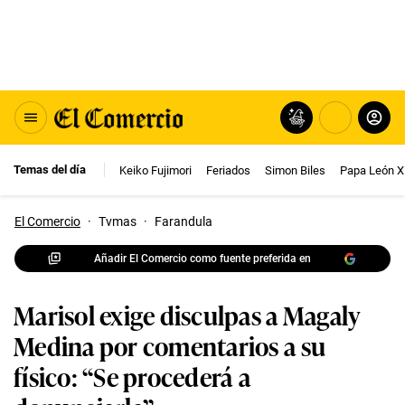
Temas del día
Keiko Fujimori
Feriados
Simon Biles
Papa León X
El Comercio
·
Tvmas
·
Farandula
Añadir El Comercio como fuente preferida en
Marisol exige disculpas a Magaly
Medina por comentarios a su
físico: “Se procederá a