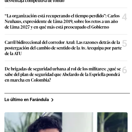
desventaja competitiva de fondo”
4
“La organización está recuperando el tiempo perdido”: Carlos
Neuhaus, expresidente de Lima 2019, sobre los retos a un año
de Lima 2027 y en qué más está preocupado el Gobierno
5
Carril bidireccional del corredor Azul: Las razones detrás de la
postergación del cambio de sentido de la Av. Arequipa por parte
de la ATU
6
De brigadas de seguridad urbana al rol de los militares: ¿qué se
sabe del plan de seguridad que Abelardo de la Espriella pondrá
en marcha en Colombia?
Lo último en Farándula