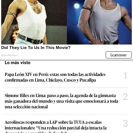
Lo más visto
1
Papa León XIV en Perú: estas son todas las actividades
confirmadas en Lima, Chiclayo, Cusco y Pucallpa
2
Simone Biles en Lima: paso a paso, la agenda de la gimnasta
más ganadora del mundo y una visita que emocionará a toda
una selección nacional
3
Aerolíneas responden a LAP sobre la TUUA a escalas
internacionales: “Una reducción parcial deja intacta la