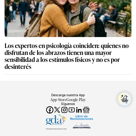
Los expertos en psicología coinciden: quienes no
disfrutan de los abrazos tienen una mayor
sensibilidad a los estímulos físicos y no es por
desinterés
Descarga nuestra App
App Store
Google Play
Síguenos
Miembro del Grupo de Diarios América