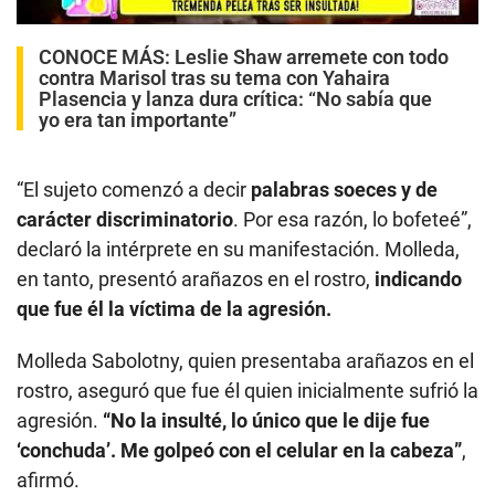
CONOCE MÁS:
Leslie Shaw arremete con todo
contra Marisol tras su tema con Yahaira
Plasencia y lanza dura crítica: “No sabía que
yo era tan importante”
“El sujeto comenzó a decir
palabras soeces y de
carácter discriminatorio
. Por esa razón, lo bofeteé”,
declaró la intérprete en su manifestación. Molleda,
en tanto, presentó arañazos en el rostro,
indicando
que fue él la víctima de la agresión.
Molleda Sabolotny, quien presentaba arañazos en el
rostro, aseguró que fue él quien inicialmente sufrió la
agresión.
“No la insulté, lo único que le dije fue
‘conchuda’. Me golpeó con el celular en la cabeza”
,
afirmó.