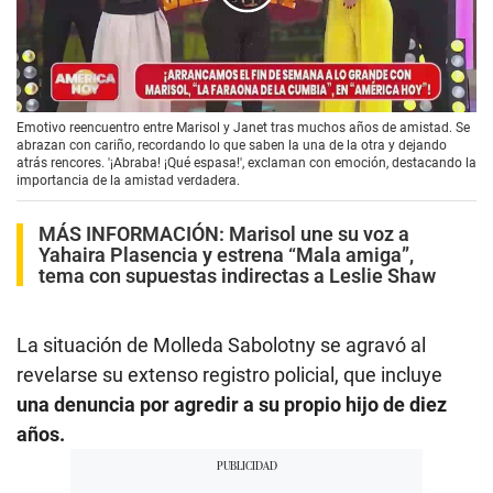
00:00
/
00:24
Emotivo reencuentro entre Marisol y Janet tras muchos años de amistad. Se
abrazan con cariño, recordando lo que saben la una de la otra y dejando
atrás rencores. '¡Abraba! ¡Qué espasa!', exclaman con emoción, destacando la
importancia de la amistad verdadera.
MÁS INFORMACIÓN:
Marisol une su voz a
Yahaira Plasencia y estrena “Mala amiga”,
tema con supuestas indirectas a Leslie Shaw
La situación de Molleda Sabolotny se agravó al
revelarse su extenso registro policial, que incluye
una denuncia por agredir a su propio hijo de diez
años.