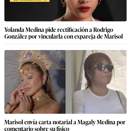
Yolanda Medina pide rectificación a Rodrigo
González por vincularla con expareja de Marisol
Marisol envía carta notarial a Magaly Medina por
comentario sobre su físico