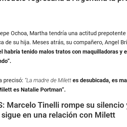
epe Ochoa, Martha tendría una actitud prepotente
a de su hija. Meses atrás, su compañero, Angel Br
l habría tenido malos tratos con maquilladoras y 
ndo”.
a precisó:
“La madre de Milett
es desubicada, es m
ilett es Natalie Portman”
.
S:
Marcelo Tinelli rompe su silencio 
sigue en una relación con Milett