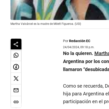
Martha Valcárcel es la madre de Milett Figueroa. (USI)
Por
Redacción EC
24/04/2024, 09:18 p.m.
No la quieren.
Martha
Argentina por los co
llamaron “desubicada
Como se recuerda, D
hija para Argentina e
participación en el p