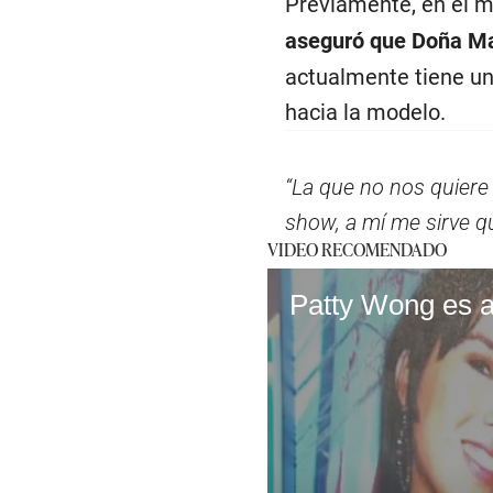
Previamente, en el m
aseguró que Doña Mar
actualmente tiene una
hacia la modelo.
“La que no nos quiere
show, a mí me sirve q
VIDEO RECOMENDADO