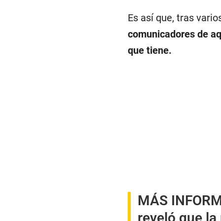
Es así que, tras vari
comunicadores de aq
que tiene.
MÁS INFOR
reveló que la