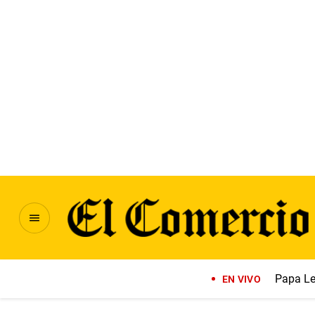
Papa Le
EN VIVO