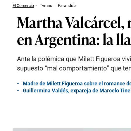
El Comercio
·
Tvmas
·
Farandula
Martha Valcárcel, 
en Argentina: la 
Ante la polémica que Milett Figueroa vivi
supuesto “mal comportamiento” que ten
Madre de Milett Figueroa sobre el romance de 
Guillermina Valdés, expareja de Marcelo Tinel