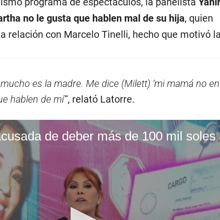
ismo programa de espectáculos, la panelista
Yani
tha no le gusta que hablen mal de su hija
, quien
 relación con Marcelo Tinelli, hecho que motivó la
 mucho es la madre. Me dice (Milett) ‘mi mamá no ent
ue hablen de mí’”
, relató Latorre.