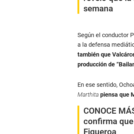
semana
Según el conductor P
a la defensa mediátic
también que Valcárce
producción de “Baila
En ese sentido, Ocho
Marthita
piensa que M
CONOCE MÁ
confirma que 
Figueroa