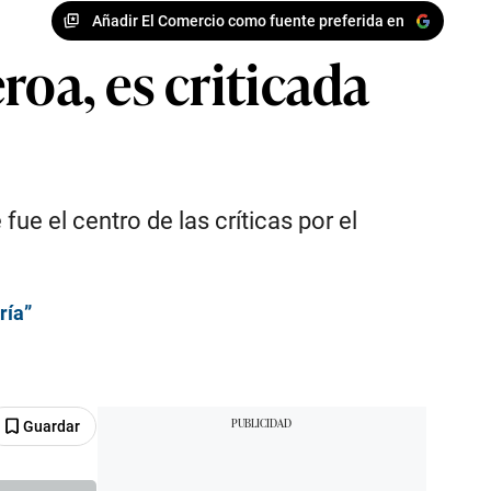
Añadir El Comercio como fuente preferida en
roa, es criticada
fue el centro de las críticas por el
ría”
Guardar