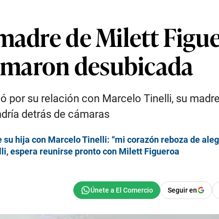
madre de Milett Figue
llamaron desubicada
ó por su relación con Marcelo Tinelli, su madre 
dría detrás de cámaras
su hija con Marcelo Tinelli: “mi corazón reboza de aleg
li, espera reunirse pronto con Milett Figueroa
Seguir en