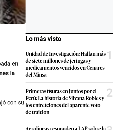
Lo más visto
1
Unidad de Investigación: Hallan más
de siete millones de jeringas y
icada en
medicamentos vencidos en Cenares
nes la
del Minsa
2
Primeras fisuras en Juntos por el
Perú: La historia de Silvana Robles y
jó con su
los entretelones del aparente voto
de traición
Aerolíneas responden a LAP sobre la