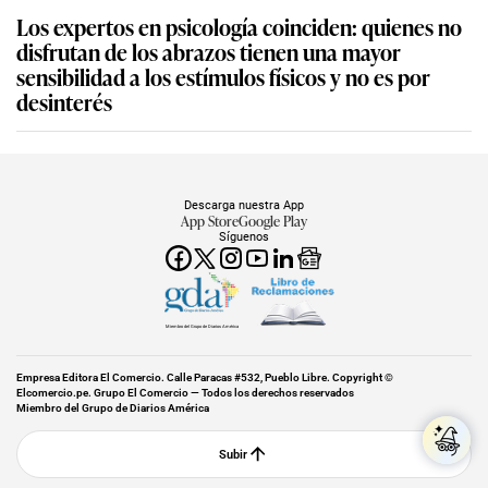
Los expertos en psicología coinciden: quienes no
disfrutan de los abrazos tienen una mayor
sensibilidad a los estímulos físicos y no es por
desinterés
Descarga nuestra App
App Store
Google Play
Síguenos
Miembro del Grupo de Diarios América
Empresa Editora El Comercio. Calle Paracas #532, Pueblo Libre. Copyright ©
Elcomercio.pe. Grupo El Comercio — Todos los derechos reservados
Miembro del Grupo de Diarios América
Subir