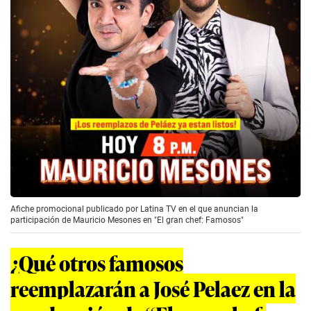
Afiche promocional publicado por Latina TV en el que anuncian la
participación de Mauricio Mesones en "El gran chef: Famosos"
¿Qué otros famosos
reemplazarán a José Pelaez en la