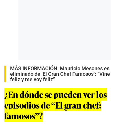
MÁS INFORMACIÓN:
Mauricio Mesones es
eliminado de ‘El Gran Chef Famosos’: “Vine
feliz y me voy feliz”
¿En dónde se pueden ver los
episodios de “El gran chef:
famosos”?