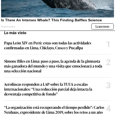
Lo más visto
1
Papa León XIV en Perú: estas son todas las actividades
confirmadas en Lima, Chiclayo, Cusco y Pucallpa
2
Simone Biles en Lima: paso a paso, la agenda de la gimnasta
más ganadora del mundo y una visita que emocionará a toda
una selección nacional
3
Aerolíneas responden a LAP sobre la TUUA a escalas
internacionales: “Una reducción parcial deja intacta la
desventaja competitiva de fondo”
4
“La organización está recuperando el tiempo perdido”: Carlos
Neuhaus, expresidente de Lima 2019, sobre los retos a un año