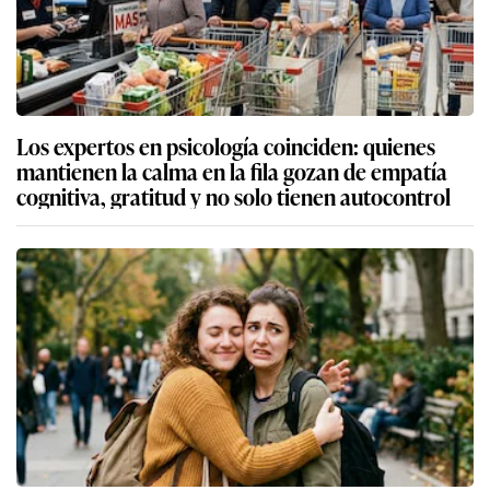
Los expertos en psicología coinciden: quienes
mantienen la calma en la fila gozan de empatía
cognitiva, gratitud y no solo tienen autocontrol