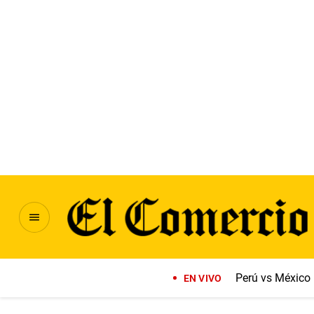
Perú vs México
EN VIVO