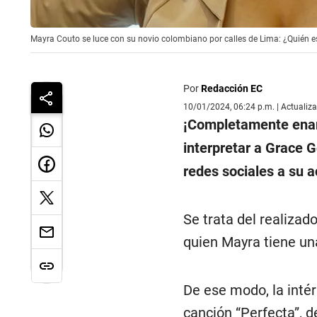
Mayra Couto se luce con su novio colombiano por calles de Lima: ¿Quién es
Por
Redacción EC
10/01/2024, 06:24 p.m. | Actualiz
¡Completamente enam
interpretar a Grace G
redes sociales a su a
Se trata del realizad
quien Mayra tiene un
De ese modo, la intér
canción “Perfecta”, d