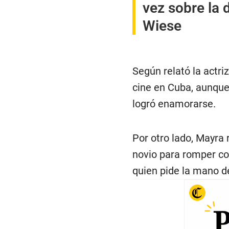
vez sobre la
Wiese
Según relató la actri
cine en Cuba, aunque 
logró enamorarse.
Por otro lado, Mayra 
novio para romper co
quien pide la mano de