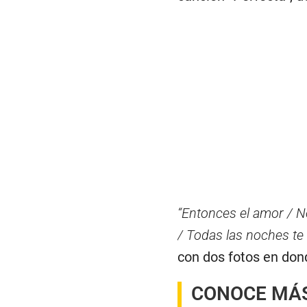
“Entonces el amor / N
/ Todas las noches te
con dos fotos en dond
CONOCE MÁ