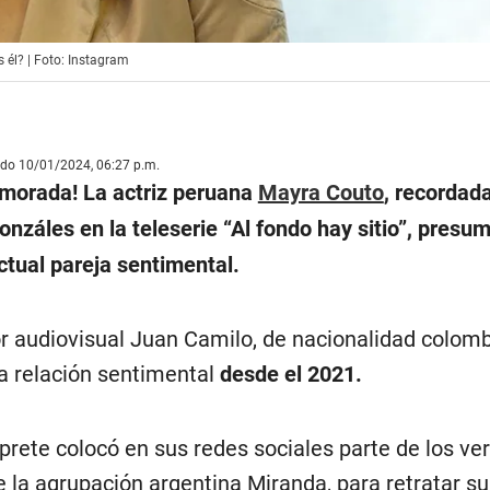
 él? | Foto: Instagram
ado 10/01/2024, 06:27 p.m.
orada! La actriz peruana
Mayra Couto
, recordad
onzáles en la teleserie “Al fondo hay sitio”, presu
ctual pareja sentimental.
or audiovisual Juan Camilo, de nacionalidad colom
a relación sentimental
desde el 2021.
prete colocó en sus redes sociales parte de los ver
e la agrupación argentina Miranda, para retratar s