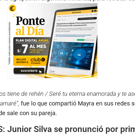
os tiene de rehén / Seré tu eterna enamorada y te a
 amaré”,
fue lo que compartió Mayra en sus redes s
e sale con su pareja.
S:
Junior Silva se pronunció por pri