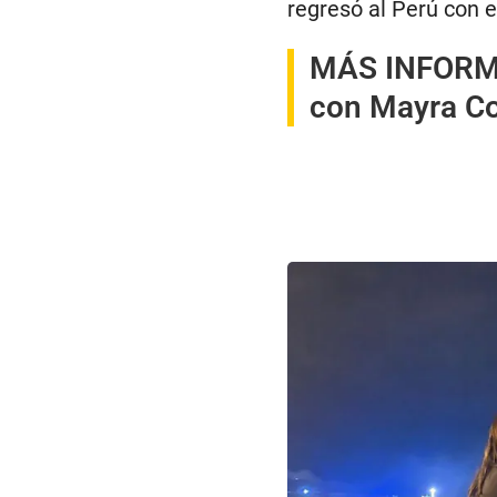
regresó al Perú con 
MÁS INFOR
con Mayra Co