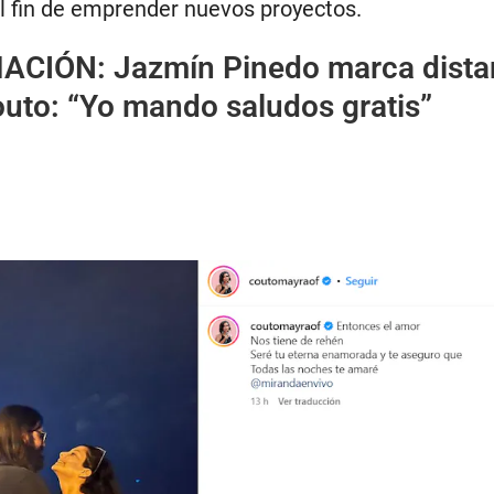
el fin de emprender nuevos proyectos.
MACIÓN:
Jazmín Pinedo marca dista
uto: “Yo mando saludos gratis”