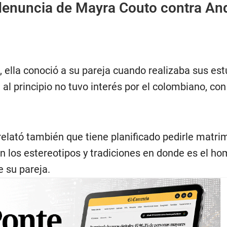
 denuncia de Mayra Couto contra An
z, ella conoció a su pareja cuando realizaba sus es
al principio no tuvo interés por el colombiano, con
relató también que tiene planificado pedirle matri
n los estereotipos y tradiciones en donde es el h
 su pareja.