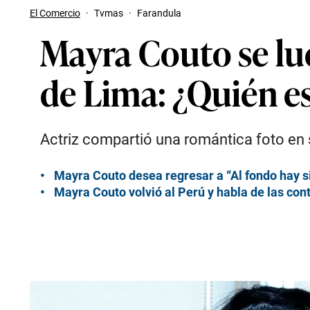
El Comercio
·
Tvmas
·
Farandula
Mayra Couto se lu
de Lima: ¿Quién es
Actriz compartió una romántica foto en 
Mayra Couto desea regresar a “Al fondo hay s
Mayra Couto volvió al Perú y habla de las con