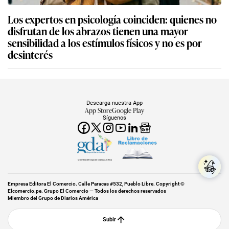
Los expertos en psicología coinciden: quienes no
disfrutan de los abrazos tienen una mayor
sensibilidad a los estímulos físicos y no es por
desinterés
Descarga nuestra App
App Store
Google Play
Síguenos
Miembro del Grupo de Diarios América
Empresa Editora El Comercio. Calle Paracas #532, Pueblo Libre. Copyright ©
Elcomercio.pe. Grupo El Comercio — Todos los derechos reservados
Miembro del Grupo de Diarios América
Subir