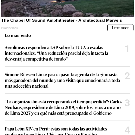
Lo más visto
1
Aerolíneas responden a LAP sobre la TUUA a escalas
internacionales: “Una reducción parcial deja intacta la
desventaja competitiva de fondo”
2
Simone Biles en Lima: paso a paso, la agenda de la gimnasta
más ganadora del mundo y una visita que emocionará a toda
una selección nacional
3
“La organización está recuperando el tiempo perdido”: Carlos
Neuhaus, expresidente de Lima 2019, sobre los retos a un año
de Lima 2027 y en qué más está preocupado el Gobierno
4
Papa León XIV en Perú: estas son todas las actividades
confirmadas en Lima, Chiclayo, Cusco y Pucallpa