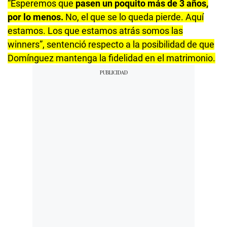
“Esperemos que
pasen un poquito más de 3 años,
por lo menos.
No, el que se lo queda pierde. Aquí
estamos. Los que estamos atrás somos las
winners”, sentenció respecto a la posibilidad de que
Domínguez mantenga la fidelidad en el matrimonio.