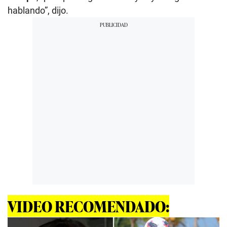
hablando”, dijo.
VIDEO RECOMENDADO: