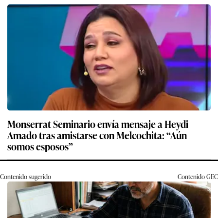
Monserrat Seminario envía mensaje a Heydi
Amado tras amistarse con Melcochita: “Aún
somos esposos”
Contenido sugerido
Contenido
GEC