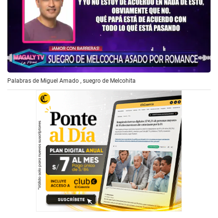
Palabras de Miguel Amado , suegro de Melcohita