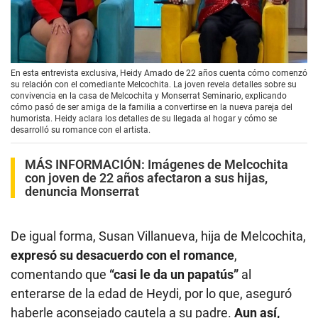
00:00
/
03:46
En esta entrevista exclusiva, Heidy Amado de 22 años cuenta cómo comenzó
su relación con el comediante Melcochita. La joven revela detalles sobre su
convivencia en la casa de Melcochita y Monserrat Seminario, explicando
cómo pasó de ser amiga de la familia a convertirse en la nueva pareja del
humorista. Heidy aclara los detalles de su llegada al hogar y cómo se
desarrolló su romance con el artista.
MÁS INFORMACIÓN:
Imágenes de Melcochita
con joven de 22 años afectaron a sus hijas,
denuncia Monserrat
De igual forma, Susan Villanueva, hija de Melcochita,
expresó su desacuerdo con el romance
,
comentando que
“casi le da un papatús”
al
enterarse de la edad de Heydi, por lo que, aseguró
haberle aconsejado cautela a su padre.
Aun así,