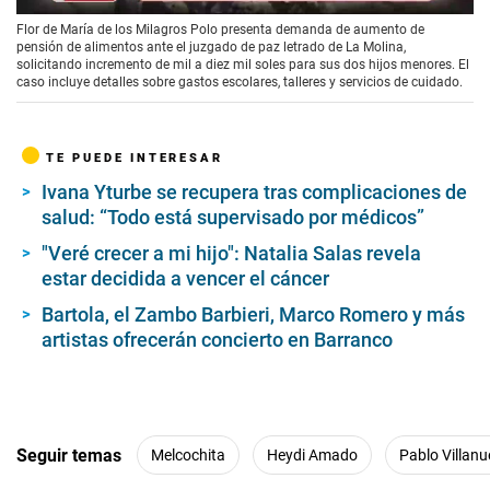
Flor de María de los Milagros Polo presenta demanda de aumento de
pensión de alimentos ante el juzgado de paz letrado de La Molina,
solicitando incremento de mil a diez mil soles para sus dos hijos menores. El
caso incluye detalles sobre gastos escolares, talleres y servicios de cuidado.
TE PUEDE INTERESAR
Ivana Yturbe se recupera tras complicaciones de
salud: “Todo está supervisado por médicos”
"Veré crecer a mi hijo": Natalia Salas revela
estar decidida a vencer el cáncer
Bartola, el Zambo Barbieri, Marco Romero y más
artistas ofrecerán concierto en Barranco
Seguir temas
Melcochita
Heydi Amado
Pablo Villan