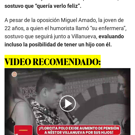
sostuvo que “quería verlo feliz”.
A pesar de la oposición Miguel Amado, la joven de
22 años, a quien el humorista llamó “su enfermera”,
sostuvo que seguirá junto a Villanueva,
evaluando
incluso la posibilidad de tener un hijo con él.
VIDEO RECOMENDADO:
00:00
/
03:06