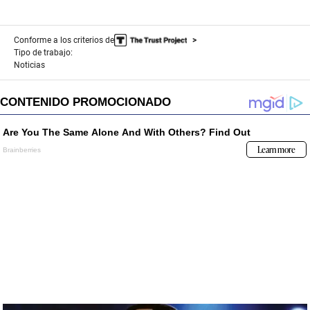
Conforme a los criterios de
Tipo de trabajo:
Noticias