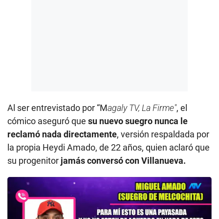
Al ser entrevistado por “M
agaly TV, La Firme"
, el
cómico aseguró que
su nuevo suegro nunca le
reclamó nada directamente
, versión respaldada por
la propia Heydi Amado, de 22 años, quien aclaró que
su progenitor
jamás conversó con Villanueva.