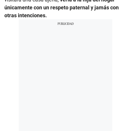
únicamente con un respeto paternal y jamás con
otras intenciones.