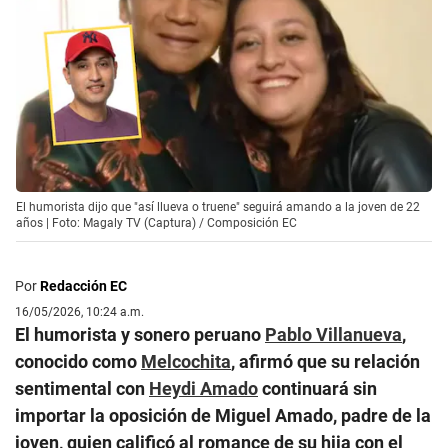
El humorista dijo que "así llueva o truene" seguirá amando a la joven de 22
años | Foto: Magaly TV (Captura) / Composición EC
Por
Redacción EC
16/05/2026, 10:24 a.m.
El humorista y sonero peruano
Pablo Villanueva
,
conocido como
Melcochita
, afirmó que su relación
sentimental con
Heydi Amado
continuará sin
importar la oposición de Miguel Amado, padre de la
joven, quien calificó al romance de su hija con el