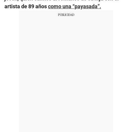
artista de 89 años
como una “payasada”.