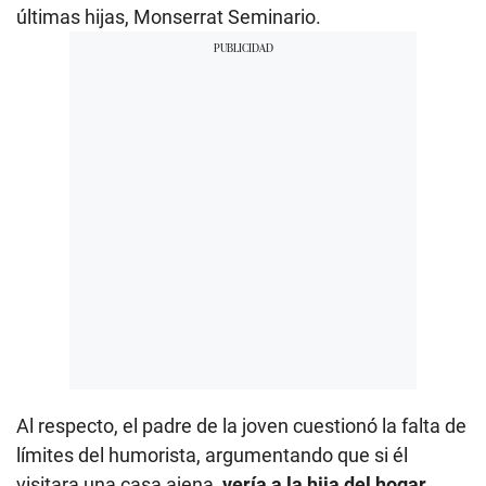
últimas hijas, Monserrat Seminario.
Al respecto, el padre de la joven cuestionó la falta de
límites del humorista, argumentando que si él
visitara una casa ajena,
vería a la hija del hogar