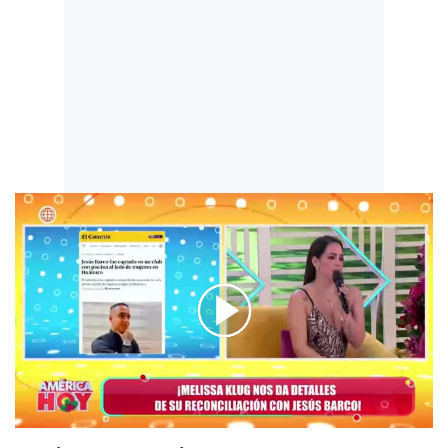
00:00
/
05:23