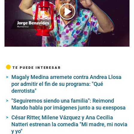
00:00
/
09:55
TE PUEDE INTERESAR
Magaly Medina arremete contra Andrea Llosa
por admitir el fin de su programa: "Qué
derrotista"
"Seguiremos siendo una familia": Reimond
Mando habla por imágenes junto a su exesposa
César Ritter, Milene Vázquez y Ana Cecilia
Natteri estrenan la comedia "Mi madre, mi novia
y yo"