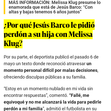
MÁS INFORMACIÓN:
Melissa Klug presume lo
enamorada que está de Jesús Barco: “Con
altas y bajas tenemos 6 años juntos”
¿Por qué Jesús Barco le pidió
perdón a su hija con Melissa
Klug?
Por su parte, el deportista publicó el pasado 6 de
mayo un texto donde reconoció atravesar
un
momento personal difícil por malas decisiones
,
ofreciendo disculpas públicas a su familia.
“Estoy en un momento nublado en mi vida sin
encontrar respuestas”, comentó.
“Fallé, me
equivoqué y no me alcanzará la vida para pedirle
perdón a mi familia
”, admitió el futbolista en su