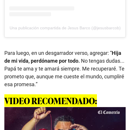
Una publicación compartida de Jesus Barco (@jesusbarcob)
Para luego, en un desgarrador verso, agregar: “
Hija
de mi vida, perdóname por todo.
No tengas dudas...
Papá te ama y te amará siempre. Me recuperaré. Te
prometo que, aunque me cueste el mundo, cumpliré
esa promesa.”
VIDEO RECOMENDADO: