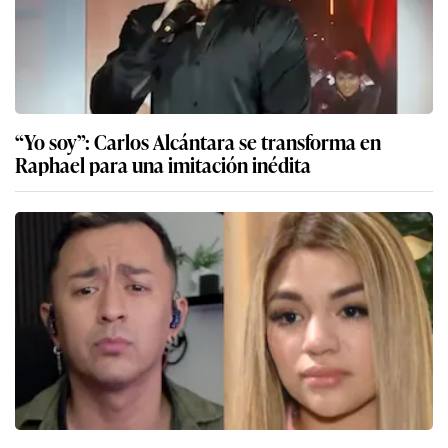
“Yo soy”: Carlos Alcántara se transforma en
Raphael para una imitación inédita