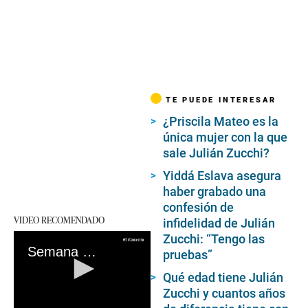
TE PUEDE INTERESAR
¿Priscila Mateo es la
única mujer con la que
sale Julián Zucchi?
Yiddá Eslava asegura
haber grabado una
confesión de
VIDEO RECOMENDADO
infidelidad de Julián
Zucchi: “Tengo las
Semana Santa: conoce los mejores destinos y viajar en familia
pruebas”
Qué edad tiene Julián
Zucchi y cuantos años