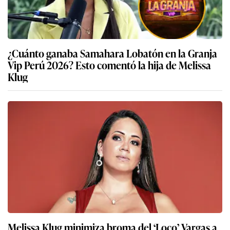
¿Cuánto ganaba Samahara Lobatón en la Granja
Vip Perú 2026? Esto comentó la hija de Melissa
Klug
Melissa Klug minimiza broma del ‘Loco’ Vargas a