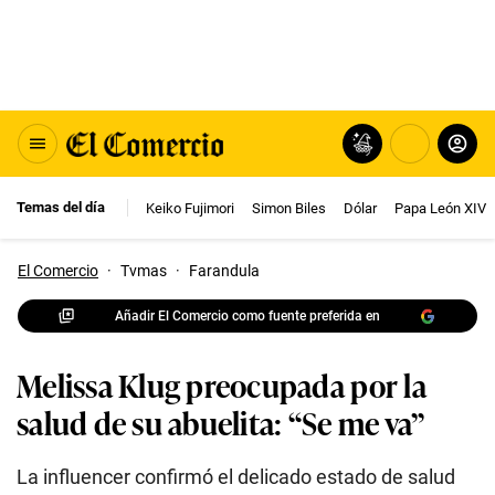
Temas del día
Keiko Fujimori
Simon Biles
Dólar
Papa León XIV
El Comercio
·
Tvmas
·
Farandula
Añadir El Comercio como fuente preferida en
Melissa Klug preocupada por la
salud de su abuelita: “Se me va”
La influencer confirmó el delicado estado de salud