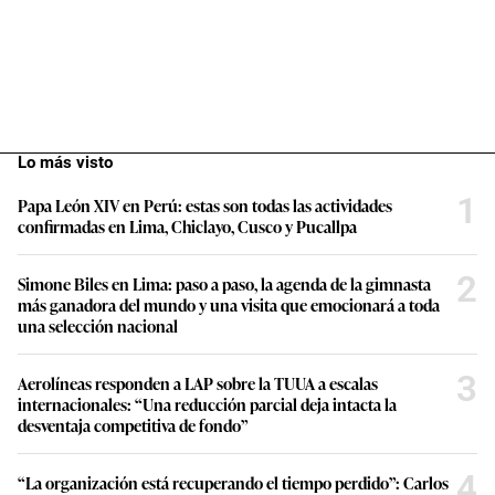
Lo más visto
1
Papa León XIV en Perú: estas son todas las actividades
confirmadas en Lima, Chiclayo, Cusco y Pucallpa
2
Simone Biles en Lima: paso a paso, la agenda de la gimnasta
más ganadora del mundo y una visita que emocionará a toda
una selección nacional
3
Aerolíneas responden a LAP sobre la TUUA a escalas
internacionales: “Una reducción parcial deja intacta la
desventaja competitiva de fondo”
4
“La organización está recuperando el tiempo perdido”: Carlos