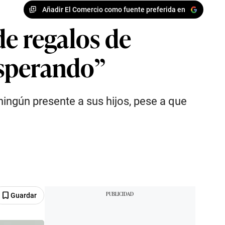
Añadir El Comercio como fuente preferida en
 de regalos de
 esperando”
 ningún presente a sus hijos, pese a que
Guardar