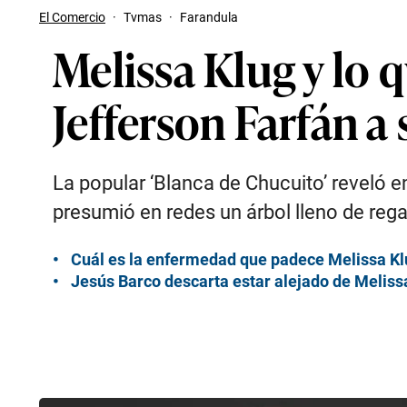
El Comercio
·
Tvmas
·
Farandula
Melissa Klug y lo q
Jefferson Farfán a
La popular ‘Blanca de Chucuito’ reveló en
presumió en redes un árbol lleno de rega
Cuál es la enfermedad que padece Melissa Klu
Jesús Barco descarta estar alejado de Melissa