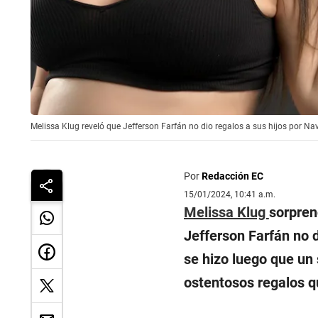
Melissa Klug reveló que Jefferson Farfán no dio regalos a sus hijos por Na
Por
Redacción EC
15/01/2024, 10:41 a.m.
Melissa Klug
sorpren
Jefferson Farfán no d
se hizo luego que un 
ostentosos regalos qu