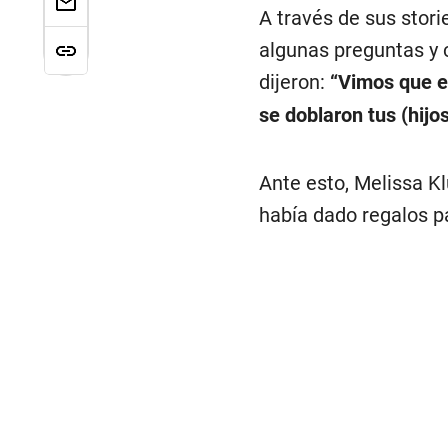
A través de sus stori
algunas preguntas y 
dijeron:
“Vimos que el
se doblaron tus (hijos
Ante esto, Melissa Kl
había dado regalos pa