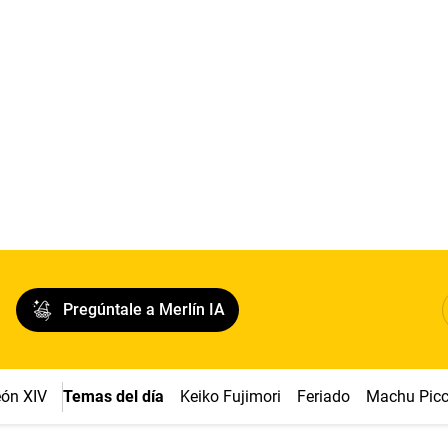
Pregúntale a Merlín IA
ón XIV
Temas del día
Keiko Fujimori
Feriado
Machu Pic