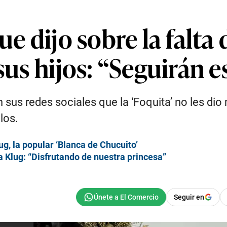
ue dijo sobre la falta
 sus hijos: “Seguirán
 sus redes sociales que la ‘Foquita’ no les dio
los.
g, la popular ‘Blanca de Chucuito’
 Klug: “Disfrutando de nuestra princesa”
Seguir en