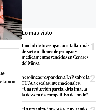
Lo más visto
1
Unidad de Investigación: Hallan más
de siete millones de jeringas y
medicamentos vencidos en Cenares
del Minsa
que
2
Aerolíneas responden a LAP sobre la
elación
TUUA a escalas internacionales:
“Una reducción parcial deja intacta
la desventaja competitiva de fondo”
“La organización está recuperando