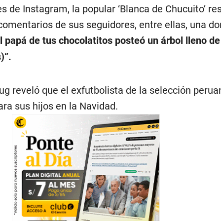
es de Instagram, la popular ‘Blanca de Chucuito’ re
comentarios de sus seguidores, entre ellas, una do
 papá de tus chocolatitos posteó un árbol lleno de
)”.
ug reveló que el exfutbolista de la selección perua
ra sus hijos en la Navidad.