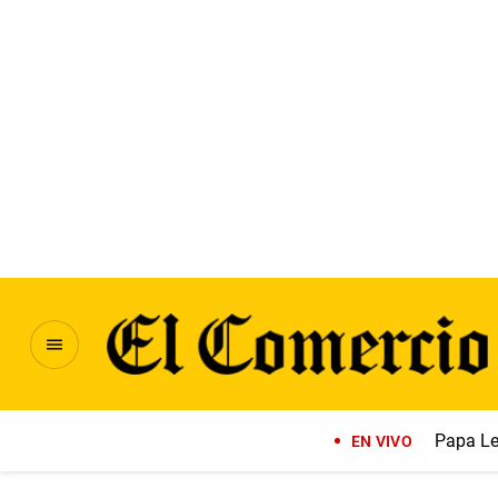
Papa Le
EN VIVO