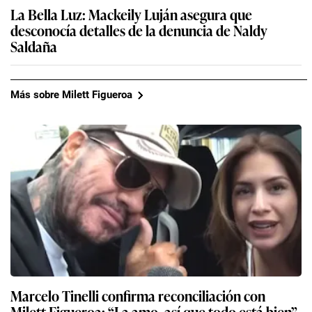
La Bella Luz: Mackeily Luján asegura que
desconocía detalles de la denuncia de Naldy
Saldaña
Más sobre Milett Figueroa
Marcelo Tinelli confirma reconciliación con
Milett Figueroa: “La amo, así que todo está bien”