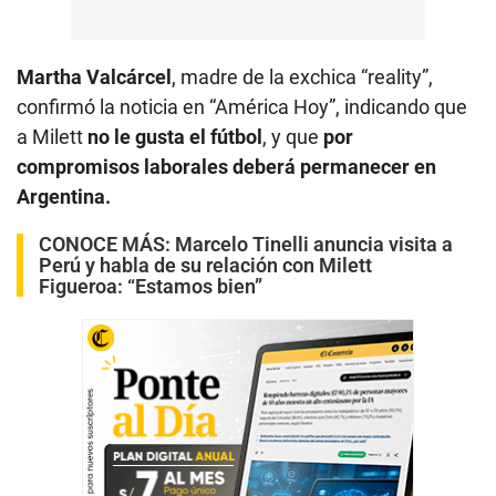
Martha Valcárcel
, madre de la exchica “reality”,
confirmó la noticia en “América Hoy”, indicando que
a Milett
no le gusta el fútbol
, y que
por
compromisos laborales deberá permanecer en
Argentina.
CONOCE MÁS:
Marcelo Tinelli anuncia visita a
Perú y habla de su relación con Milett
Figueroa: “Estamos bien”