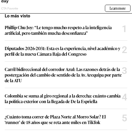
Lo más visto
1
Phillip Chu Joy: “Le tengo mucho respeto a la inteligencia
artificial, pero también mucha desconfianza”
2
Diputados 2026-2031: Esta es la experiencia, nivel académico y
perfil de la nueva Cámara Baja del Congreso
3
Carril bidireccional del corredor Azul: Las razones detrás de la
postergación del cambio de sentido de la Av. Arequipa por parte
de la ATU
4
Colombia se suma al giro regional a la derecha: cuánto cambia
la política exterior con la llegada de De la Espriella
5
¿Cuánto toma correr de Plaza Norte al Morro Solar? El
‘runner’ de 18 años que se reta ante miles en TikTok