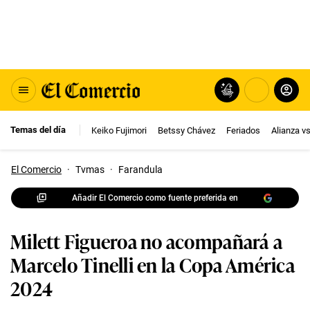
Temas del día
Keiko Fujimori
Betssy Chávez
Feriados
Alianza v
El Comercio
·
Tvmas
·
Farandula
Añadir El Comercio como fuente preferida en
Milett Figueroa no acompañará a
Marcelo Tinelli en la Copa América
2024