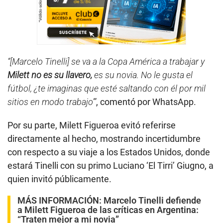
“[Marcelo Tinelli] se va a la Copa América a trabajar y
Milett no es su llavero,
es su novia. No le gusta el
fútbol, ¿te imaginas que esté saltando con él por mil
sitios en modo trabajo’”
, comentó por WhatsApp.
Por su parte, Milett Figueroa evitó referirse
directamente al hecho, mostrando incertidumbre
con respecto a su viaje a los Estados Unidos, donde
estará Tinelli con su primo Luciano ‘El Tirri’ Giugno, a
quien invitó públicamente.
MÁS INFORMACIÓN:
Marcelo Tinelli defiende
a Milett Figueroa de las críticas en Argentina:
“Traten mejor a mi novia”