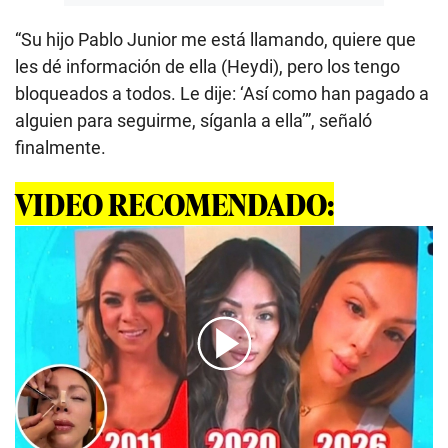
“Su hijo Pablo Junior me está llamando, quiere que
les dé información de ella (Heydi), pero los tengo
bloqueados a todos. Le dije: ‘Así como han pagado a
alguien para seguirme, síganla a ella’”, señaló
finalmente.
VIDEO RECOMENDADO:
00:00
/
01:22