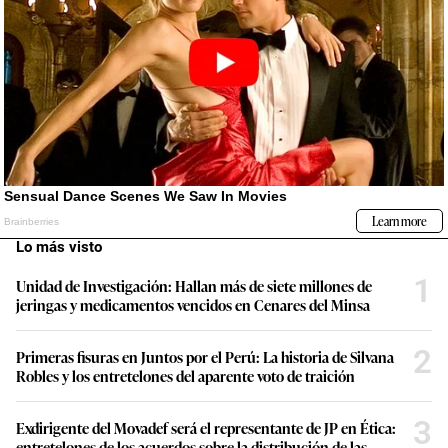
Lo más visto
1
Unidad de Investigación: Hallan más de siete millones de
jeringas y medicamentos vencidos en Cenares del Minsa
2
Primeras fisuras en Juntos por el Perú: La historia de Silvana
Robles y los entretelones del aparente voto de traición
3
Exdirigente del Movadef será el representante de JP en Ética:
entretelones de los acuerdos sobre la distribución de las