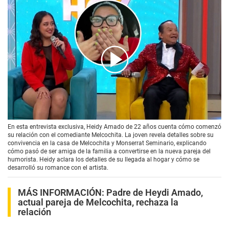
00:00
/
03:46
En esta entrevista exclusiva, Heidy Amado de 22 años cuenta cómo comenzó
su relación con el comediante Melcochita. La joven revela detalles sobre su
convivencia en la casa de Melcochita y Monserrat Seminario, explicando
cómo pasó de ser amiga de la familia a convertirse en la nueva pareja del
humorista. Heidy aclara los detalles de su llegada al hogar y cómo se
desarrolló su romance con el artista.
MÁS INFORMACIÓN:
Padre de Heydi Amado,
actual pareja de Melcochita, rechaza la
relación