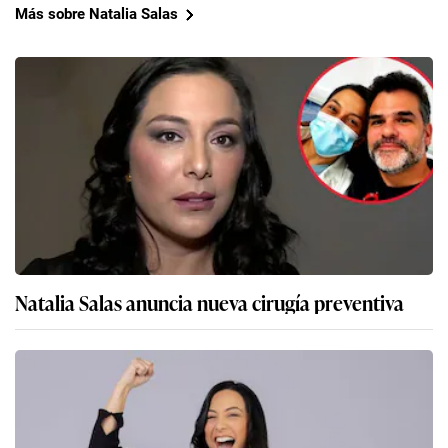
Más sobre Natalia Salas
Natalia Salas anuncia nueva cirugía preventiva